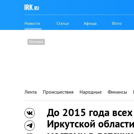
Новости
Статьи
Афиша
Фото
Лента
Происшествия
Народные
Финансы
До 2015 года всех 
Иркутской област