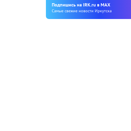
Подпишиcь на IRK.ru в MAX
Cамые свежие новости Иркутска