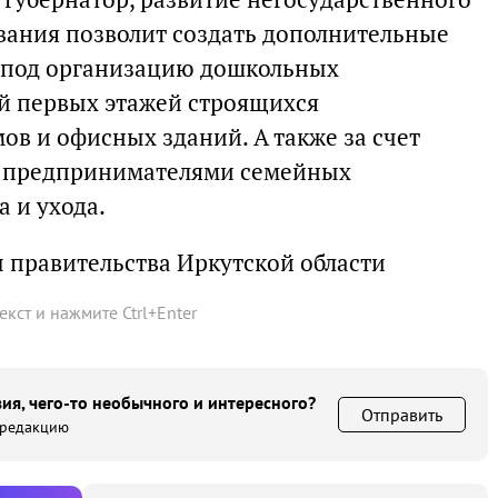
вания позволит создать дополнительные
я под организацию дошкольных
й первых этажей строящихся
в и офисных зданий. А также за счет
 предпринимателями семейных
 и ухода.
 правительства Иркутской области
текст и нажмите
Ctrl
+
Enter
ия, чего-то необычного и интересного?
Отправить
 редакцию