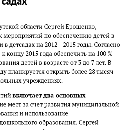
 садах
утской области Сергей Ерощенко,
х мероприятий по обеспечению детей в
ми в детсадах на 2012—2015 годы. Согласно
 к концу 2015 года обеспечить на 100 %
ания детей в возрасте от 3 до 7 лет. В
оду планируется открыть более 28 тысяч
кольных учреждениях.
ятий
включает два основных
ние мест за счет развития муниципальной
вания и использование
 дошкольного образования. Сергей