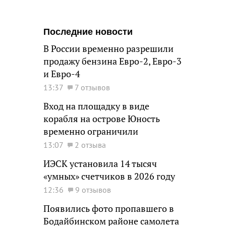
Последние новости
В России временно разрешили
продажу бензина Евро-2, Евро-3
и Евро-4
13:37
7 отзывов
Вход на площадку в виде
корабля на острове Юность
временно ограничили
13:07
2 отзыва
ИЭСК установила 14 тысяч
«умных» счетчиков в 2026 году
12:36
9 отзывов
Появились фото пропавшего в
Бодайбинском районе самолета