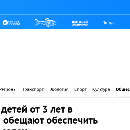
Погода
Регионы
Транспорт
Экология
Спорт
Культура
Общес
детей от 3 лет в
и обещают обеспечить