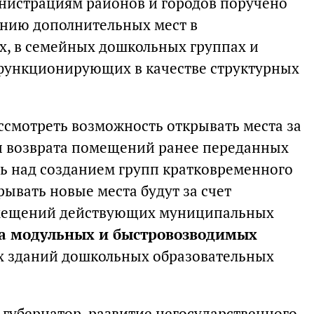
нистрациям районов и городов поручено
анию дополнительных мест в
, в семейных дошкольных группах и
 функционирующих в качестве структурных
смотреть возможность открывать места за
и возврата помещений ранее переданных
ть над созданием групп кратковременного
рывать новые места будут за счет
омещений действующих муниципальных
ва модульных и быстровозводимых
ых зданий дошкольных образовательных
л губернатор, развитие негосударственного