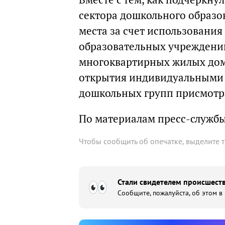
сектора дошкольного образо
места за счет использовани
образовательных учреждени
многоквартирных жилых домо
открытия индивидуальными
дошкольных групп присмотра
По материалам пресс-службы
Чтобы сообщить об опечатке, выделите 
Стали свидетелем происшеств
Сообщите, пожалуйста, об этом в