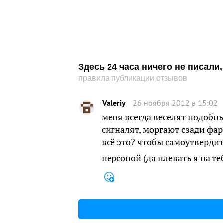
Здесь 24 часа ничего не писал
правила публикации отзывов
Valeriy
26 ноября 2012 в 15:02
меня всегда веселят подобны
сигналят, моргают сзади фара
всё это? чтобы самоутверди
персоной (да плевать я на те