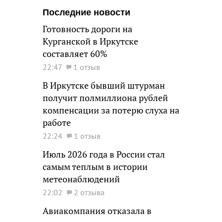
Последние новости
Готовность дороги на
Курганской в Иркутске
составляет 60%
22:47
1 отзыв
В Иркутске бывший штурман
получит полмиллиона рублей
компенсации за потерю слуха на
работе
22:24
1 отзыв
Июль 2026 года в России стал
самым теплым в истории
метеонаблюдений
22:02
2 отзыва
Авиакомпания отказала в