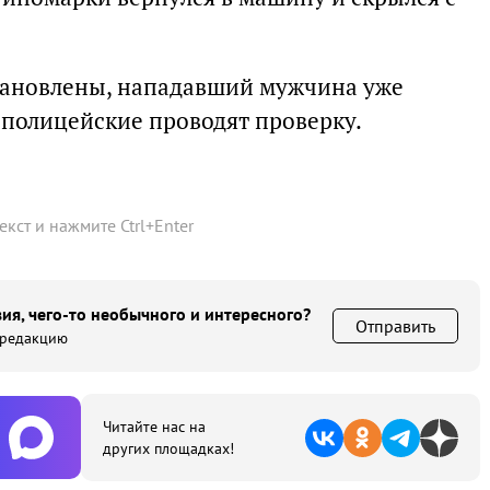
тановлены, нападавший мужчина уже
 полицейские проводят проверку.
текст и нажмите
Ctrl
+
Enter
ия, чего-то необычного и интересного?
Отправить
 редакцию
Читайте нас на
других площадках!