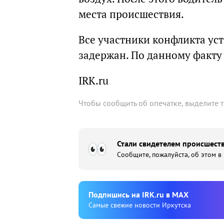
места происшествия.
Все участники конфликта ус
задержан. По данному факту
IRK.ru
Чтобы сообщить об опечатке, выделите 
Стали свидетелем происшеств
Сообщите, пожалуйста, об этом в
Подпишиcь на IRK.ru в MAX
Cамые свежие новости Иркутска