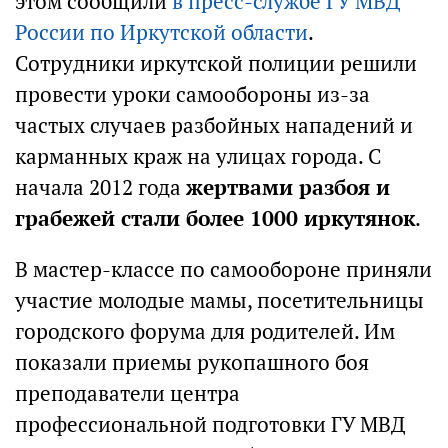
этом сообщили
в пресс-службе ГУ МВД
России по Иркутской области
.
Сотрудники иркутской полиции решили
провести уроки самообороны из-за
частых случаев разбойных нападений и
карманных краж на улицах города. С
начала 2012 года
жертвами разбоя и
грабежей стали более 1000 иркутянок
.
В мастер-классе по самообороне приняли
участие молодые мамы, посетительницы
городского форума для родителей. Им
показали приемы рукопашного боя
преподаватели центра
профессиональной подготовки ГУ МВД