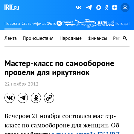
Новости
Статьи
Афиша
Фото
Погода
Ту
Лента
Происшествия
Народные
Финансы
Регионы
Мастер-класс по самообороне
провели для иркутянок
22 ноября 2012
Вечером 21 ноября состоялся мастер-
класс по самообороне для женщин. Об