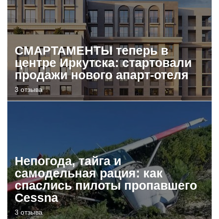
СМАРТАМЕНТЫ теперь в
центре Иркутска: стартовали
продажи нового апарт-отеля
3 отзыва
Непогода, тайга и
самодельная рация: как
спаслись пилоты пропавшего
Cessna
3 отзыва