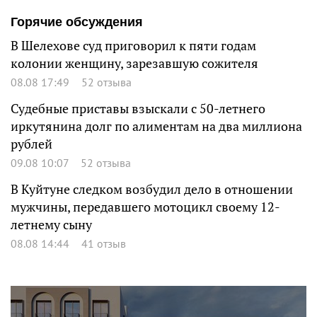
Горячие обсуждения
В Шелехове суд приговорил к пяти годам
колонии женщину, зарезавшую сожителя
08.08 17:49
52 отзыва
Судебные приставы взыскали с 50-летнего
иркутянина долг по алиментам на два миллиона
рублей
09.08 10:07
52 отзыва
В Куйтуне следком возбудил дело в отношении
мужчины, передавшего мотоцикл своему 12-
летнему сыну
08.08 14:44
41 отзыв