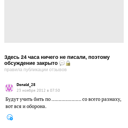
Здесь 24 часа ничего не писали, поэтому
обсуждение закрыто
правила публикации отзывов
Donald_28
23 ноября 2012 в 07:50
Будут учить бить по ………………… со всего размаху,
вот вся и оборона.