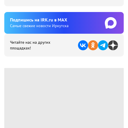
Подпишиcь на IRK.ru в MAX
Cамые свежие новости Иркутска
Читайте нас на других
площадках!