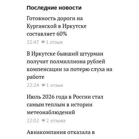
Последние новости
Готовность дороги на
Курганской в Иркутске
составляет 60%
22:47
1 отзыв
В Иркутске бывший штурман
получит полмиллиона рублей
компенсации за потерю слуха на
работе
22:24
1 отзыв
Июль 2026 года в России стал
самым теплым в истории
метеонаблюдений
22:02
2 отзыва
Авиакомпания отказала в