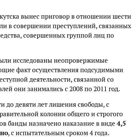
кутска вынес приговор в отношении шести
ли в совершении преступлений, связанных
редства, совершенных группой лиц по
 были исследованы неопровержимые
ающие факт осуществления подсудимыми
еступной деятельности, связанной со
лей они занимались с 2008 по 2011 год.
и до девяти лет лишения свободы, с
равительной колонии общего и строгого
ов банды назначено наказание в виде
4,5
вно
, с испытательным сроком 4 года.