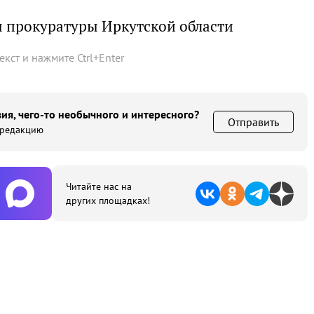
 прокуратуры Иркутской области
текст и нажмите
Ctrl
+
Enter
ия, чего-то необычного и интересного?
Отправить
 редакцию
Читайте нас на
других площадках!