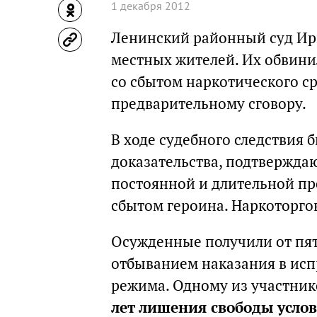
1 декабря 2012
Ленинский районный суд Ир
местных жителей. Их обвини
со сбытом наркотического с
предварительному сговору.
В ходе судебного следствия
доказательства, подтвержд
постоянной и длительной пр
сбытом героина. Наркоторгов
Осужденные получили от пят
отбыванием наказания в исп
режима. Одному из участник
лет лишения свободы усло