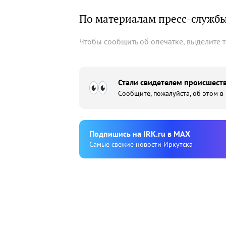
По материалам пресс-службы
Чтобы сообщить об опечатке, выделите 
Стали свидетелем происшеств
Сообщите, пожалуйста, об этом в
Подпишиcь на IRK.ru в MAX
Cамые свежие новости Иркутска