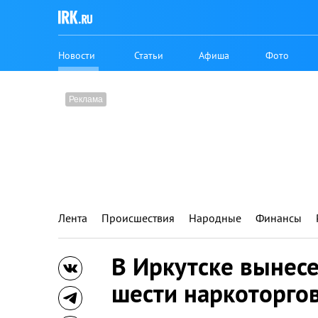
Новости
Статьи
Афиша
Фото
Лента
Происшествия
Народные
Финансы
В Иркутске вынесе
шести наркоторго