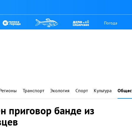
Погода
Регионы
Транспорт
Экология
Спорт
Культура
Общес
н приговор банде из
вцев