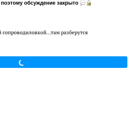
и, поэтому обсуждение закрыто
ей сопроводиловкой…там разберутся