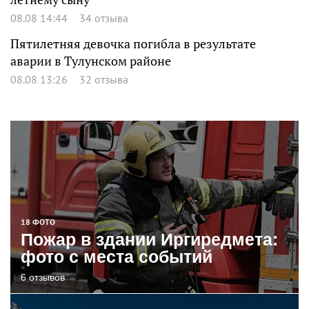
08.08 14:44
34 отзыва
Пятилетняя девочка погибла в результате
аварии в Тулунском районе
08.08 13:26
32 отзыва
18 ФОТО
Пожар в здании Иргиредмета:
фото с места событий
6 отзывов