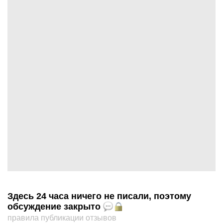
Здесь 24 часа ничего не писали, поэтому
обсуждение закрыто
правила публикации отзывов