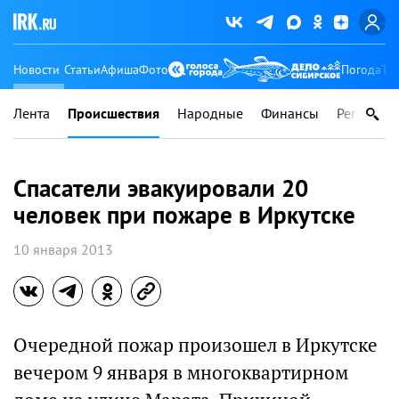
Новости
Статьи
Афиша
Фото
Погода
Ту
Лента
Происшествия
Народные
Финансы
Регионы
Спасатели эвакуировали 20
человек при пожаре в Иркутске
10 января 2013
Очередной пожар произошел в Иркутске
вечером 9 января в многоквартирном