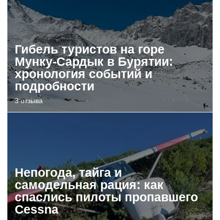
Гибель туристов на горе
Мунку-Сардык в Бурятии:
хронология событий и
подробности
3 отзыва
Непогода, тайга и
самодельная рация: как
спаслись пилоты пропавшего
Cessna