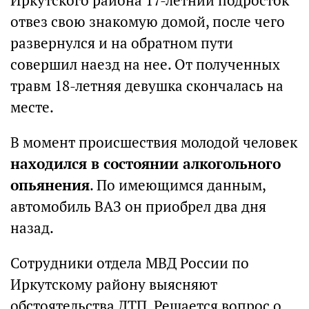
Иркутского района 17-летний подросток
отвез свою знакомую домой, после чего
развернулся и на обратном пути
совершил наезд на нее. От полученных
травм 18-летняя девушка скончалась на
месте.
В момент происшествия молодой человек
находился в состоянии алкогольного
опьянения
. По имеющимся данным,
автомобиль ВАЗ он приобрел два дня
назад.
Сотрудники отдела МВД России по
Иркутскому району выясняют
обстоятельства ДТП. Решается вопрос о