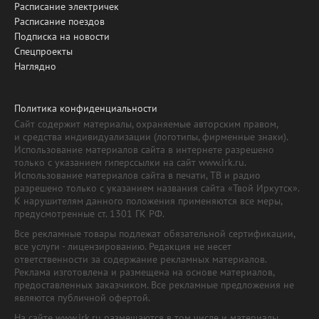
Расписание электричек
Расписание поездов
Подписка на новости
Спецпроекты
Наглядно
Политика конфиденциальности
Сайт содержит материалы, охраняемые авторским правом,
и средства индивидуализации (логотипы, фирменные знаки).
Использование материалов сайта в интернете разрешено
только с указанием гиперссылки на сайт www.irk.ru.
Использование материалов сайта в печати, ТВ и радио
разрешено только с указанием названия сайта «Твой Иркутск».
К нарушителям данного положения применяются все меры,
предусмотренные ст. 1301 ГК РФ.
Все рекламные товары подлежат обязательной сертификации,
все услуги - лицензированию. Редакция не несет
ответственности за содержание рекламных материалов.
Реклама изготовлена и размещена на основе материалов,
предоставленных заказчиком. Все рекламные предложения не
являются публичной офертой.
На сайте www.irk.ru размещаются в том числе и материалы