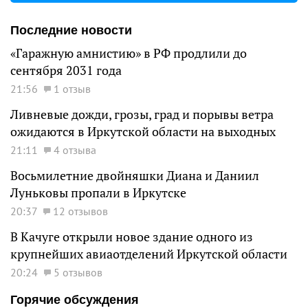
Последние новости
«Гаражную амнистию» в РФ продлили до
сентября 2031 года
21:56
1 отзыв
Ливневые дожди, грозы, град и порывы ветра
ожидаются в Иркутской области на выходных
21:11
4 отзыва
Восьмилетние двойняшки Диана и Даниил
Луньковы пропали в Иркутске
20:37
12 отзывов
В Качуге открыли новое здание одного из
крупнейших авиаотделений Иркутской области
20:24
5 отзывов
Горячие обсуждения