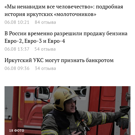
«Мы ненавидим все человечество»: подробная
история иркутских «молоточников»
06.08 10:21
84 отзыва
В России временно разрешили продажу бензина
Евро-2, Евро-3 и Евро-4
06.08 13:37
54 отзыва
Иркутский УКС могут признать банкротом
06.08 09:36
34 отзыва
18 ФОТО