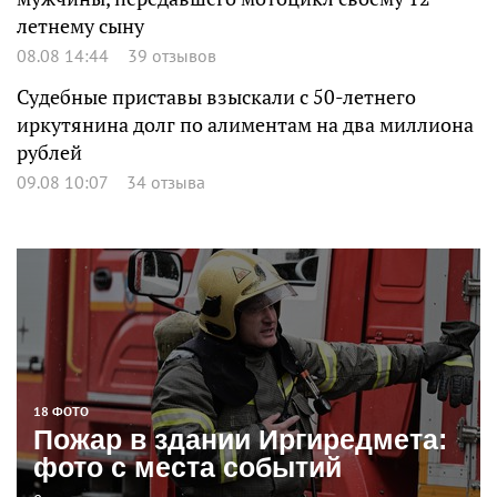
летнему сыну
08.08 14:44
39 отзывов
Судебные приставы взыскали с 50-летнего
иркутянина долг по алиментам на два миллиона
рублей
09.08 10:07
34 отзыва
18 ФОТО
Пожар в здании Иргиредмета:
фото с места событий