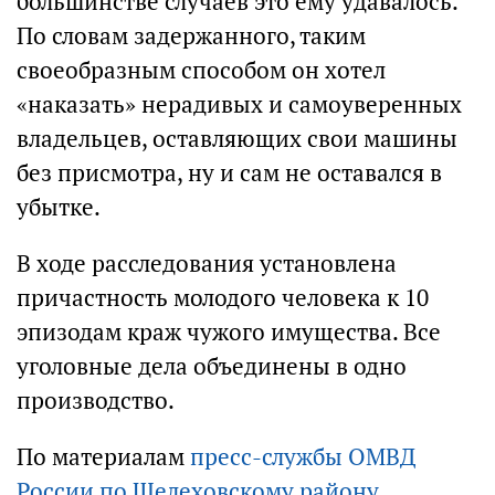
большинстве случаев это ему удавалось.
По словам задержанного, таким
своеобразным способом он хотел
«наказать» нерадивых и самоуверенных
владельцев, оставляющих свои машины
без присмотра, ну и сам не оставался в
убытке.
В ходе расследования установлена
причастность молодого человека к 10
эпизодам краж чужого имущества. Все
уголовные дела объединены в одно
производство.
По материалам
пресс-службы ОМВД
России по Шелеховскому району