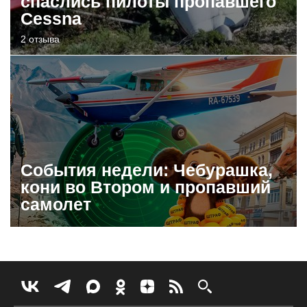
спаслись пилоты пропавшего
Cessna
2 отзыва
События недели: Чебурашка,
кони во Втором и пропавший
самолет