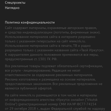
Спецпроекты
Наглядно
Политика конфиденциальности
Сайт содержит материалы, охраняемые авторским правом,
и средства индивидуализации (логотипы, фирменные знаки).
Использование материалов сайта в интернете разрешено
только с указанием гиперссылки на сайт www.irk.ru.
Использование материалов сайта в печати, ТВ и радио
разрешено только с указанием названия сайта «Твой Иркутск».
К нарушителям данного положения применяются все меры,
предусмотренные ст. 1301 ГК РФ.
Все рекламные товары подлежат обязательной сертификации,
все услуги - лицензированию. Редакция не несет
ответственности за содержание рекламных материалов.
Реклама изготовлена и размещена на основе материалов,
предоставленных заказчиком. Все рекламные предложения не
являются публичной офертой.
На сайте www.irk.ru размещаются в том числе и материалы
от информационного агентства «Иркутск онлайн» ("Irkutsk
Online") (регистрационный номер СМИ ИА № ФС77-74154
от 29 октября 2018 г., выдан Федеральной службой по надзору