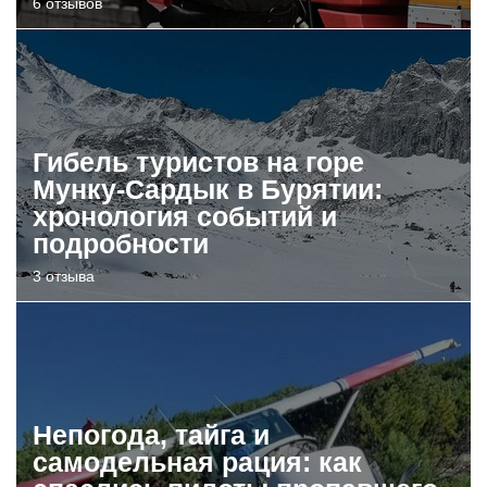
6 отзывов
Гибель туристов на горе
Мунку-Сардык в Бурятии:
хронология событий и
подробности
3 отзыва
Непогода, тайга и
самодельная рация: как