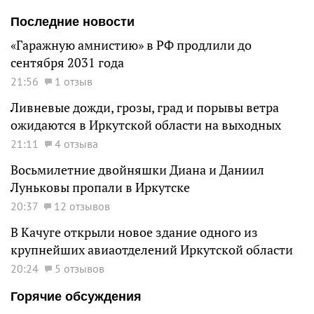
Последние новости
«Гаражную амнистию» в РФ продлили до
сентября 2031 года
21:56
1 отзыв
Ливневые дожди, грозы, град и порывы ветра
ожидаются в Иркутской области на выходных
21:11
4 отзыва
Восьмилетние двойняшки Диана и Даниил
Луньковы пропали в Иркутске
20:37
12 отзывов
В Качуге открыли новое здание одного из
крупнейших авиаотделений Иркутской области
20:24
5 отзывов
Горячие обсуждения