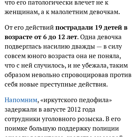
что его патологически влечет не к
женщинам, а к малолетним девочкам.
От его действий
пострадали 19 детей в
возрасте от 6 до 12 лет
. Одна девочка
подверглась насилию дважды — в силу
совсем юного возраста она не поняла,
что с ней случилось, и не убежала, таким
образом невольно спровоцировав против
себя новые преступные действия.
Напомним
, «иркутского педофила»
задержали в августе 2012 года
сотрудники уголовного розыска. В его
поимке большую поддержку полиции