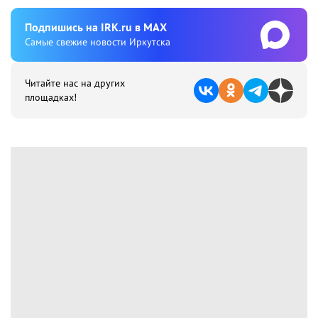
Подпишиcь на IRK.ru в MAX
Cамые свежие новости Иркутска
Читайте нас на других
площадках!