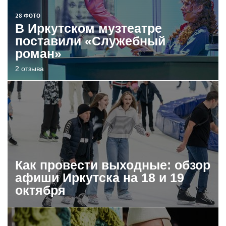
28 ФОТО
В Иркутском музтеатре
поставили «Служебный
роман»
2 отзыва
Как провести выходные: обзор
афиши Иркутска на 18 и 19
октября