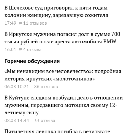
В Шелехове суд приговорил к пяти годам
колонии женщину, зарезавшую сожителя
17:49
11 отзывов
В Иркутске мужчина погасил долг в сумме 700
тысяч рублей после ареста автомобиля BMW
16:01
4 отзыва
Горячие обсуждения
«Мы ненавидим все человечество»: подробная
история иркутских «молоточников»
06.08 10:21
86 отзывов
В Куйтуне следком возбудил дело в отношении
мужчины, передавшего мотоцикл своему 12-
летнему сыну
08.08 14:44
33 отзыва
Пятилетняя девочка погибла в результате