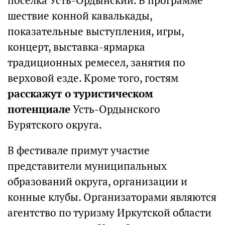
поселка Усть-Ордынский. В программе
шествие конной кавалькады,
показательные выступления, игры,
концерт, выставка-ярмарка
традиционных ремесел, занятия по
верховой езде. Кроме того, гостям
расскажут о туристическом
потенциале
Усть-Ордынского
Бурятского округа.
В фестивале примут участие
представители муниципальных
образований округа, организации и
конные клубы. Организаторами являются
агентство по туризму Иркутской области