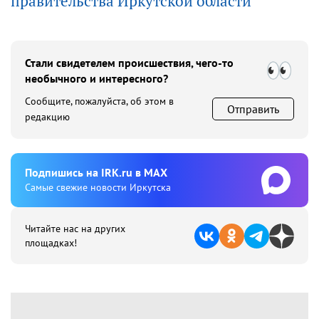
правительства Иркутской области
Стали свидетелем происшествия, чего-то
необычного и интересного?
Сообщите, пожалуйста, об этом в
Отправить
редакцию
Подпишиcь на IRK.ru в MAX
Cамые свежие новости Иркутска
Читайте нас на других
площадках!