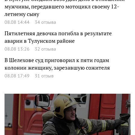
мужчины, передавшего мотоцикл своему 12-
летнему сыну
08.08 14:44
34 отзыва
Пятилетняя девочка погибла в результате
аварии в Тулунском районе
08.08 13:26
32 отзыва
В Шелехове суд приговорил к пяти годам
колонии женщину, зарезавшую сожителя
08.08 17:49
31 отзыв