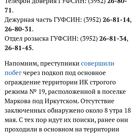
Телефон доверия ГУФСИН: (3952)
26-80-
71
.
Дежурная часть ГУФСИН: (3952)
26-81-14
,
26-80-31
.
Отдел розыска ГУФСИН: (3952)
26-81-34
,
26-81-45
.
Напомним, преступники
совершили
побег
через подкоп под основное
ограждение территории ИК строгого
режима № 19, расположенной в поселке
Маркова под Иркутском. Отсутствие
заключенных обнаружено около 8 утра 18
мая. С тех пор идут их поиски, ранее они
проходили в основном на территории