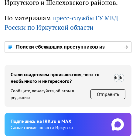
Иркутского и Шелеховского районов.
По материалам
пресс-службы ГУ МВД
России по Иркутской области
Поиски сбежавших преступников из
марковской колонии строгого режима
Стали свидетелем происшествия, чего-то
необычного и интересного?
Сообщите, пожалуйста, об этом в
Отправить
редакцию
Подпишиcь на IRK.ru в MAX
Cамые свежие новости Иркутска