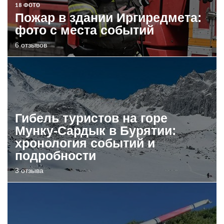
18 ФОТО
Пожар в здании Иргиредмета:
фото с места событий
6 отзывов
Гибель туристов на горе
Мунку-Сардык в Бурятии:
хронология событий и
подробности
3 отзыва