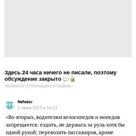
Здесь 24 часа ничего не писали, поэтому
обсуждение закрыто
правила публикации отзывов
Nefedor
2 июня 2013 в 16:22
«Во-вторых, водителям велосипедов и мопедов
запрещается: ездить, не держась за руль хотя бы
одной рукой; перевозить пассажиров, кроме