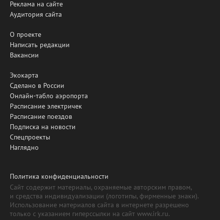
Реклама на сайте
Аудитория сайта
О проекте
Написать редакции
Вакансии
Экокарта
Сделано в России
Онлайн-табло аэропорта
Расписание электричек
Расписание поездов
Подписка на новости
Спецпроекты
Наглядно
Политика конфиденциальности
Сайт содержит материалы, охраняемые авторским правом,
и средства индивидуализации (логотипы, фирменные знаки).
Использование материалов сайта в интернете разрешено
только с указанием гиперссылки на сайт www.irk.ru.