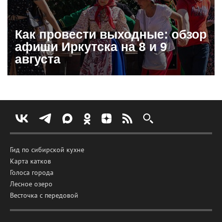
Как провести выходные: обзор
афиши Иркутска на 8 и 9
августа
Гид по сибирской кухне
Карта катков
Голоса города
Лесное озеро
Весточка с передовой