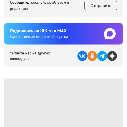
Сообщите, пожалуйста, об этом в
Отправить
редакцию
Подпишиcь на IRK.ru в MAX
Cамые свежие новости Иркутска
Читайте нас на других
площадках!