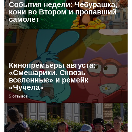
События недели: Чебурашка,
кони во Втором и пропавший
самолет
Кинопремьеры августа:
«Смешарики. Сквозь
вселенные» и ремейк
«Чучела»
5 отзывов