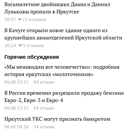
Восьмилетние двойняшки Диана и Даниил
Луньковы пропали в Иркутске
20:37
12 отзывов
В Качуге открыли новое здание одного из
крупнейших авиаотделений Иркутской области
20:24
5 отзывов
Горячие обсуждения
«Мы ненавидим все человечество»: подробная
история иркутских «молоточников»
06.08 10:21
84 отзыва
В России временно разрешили продажу бензина
Евро-2, Евро-3 и Евро-4
06.08 13:37
54 отзыва
Иркутский УКС могут признать банкротом
06.08 09:36
34 отзыва