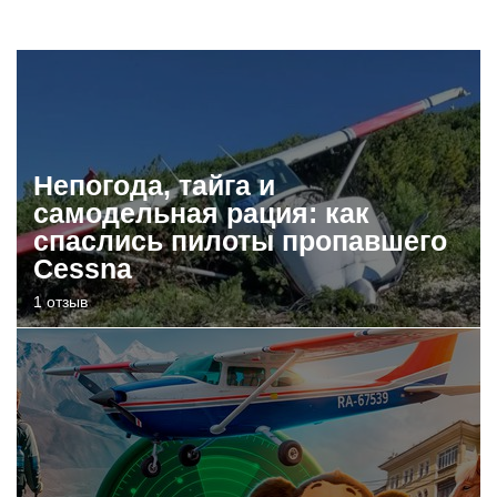
Непогода, тайга и
самодельная рация: как
спаслись пилоты пропавшего
Cessna
1 отзыв