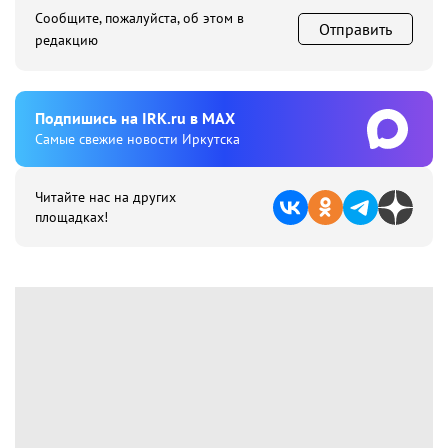
Сообщите, пожалуйста, об этом в
Отправить
редакцию
Подпишиcь на IRK.ru в MAX
Cамые свежие новости Иркутска
Читайте нас на других
площадках!