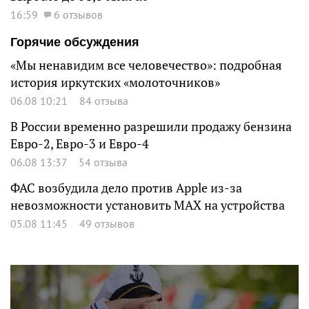
16:59
6 отзывов
Горячие обсуждения
«Мы ненавидим все человечество»: подробная
история иркутских «молоточников»
06.08 10:21
84 отзыва
В России временно разрешили продажу бензина
Евро-2, Евро-3 и Евро-4
06.08 13:37
54 отзыва
ФАС возбудила дело против Apple из-за
невозможности установить MAX на устройства
05.08 11:45
49 отзывов