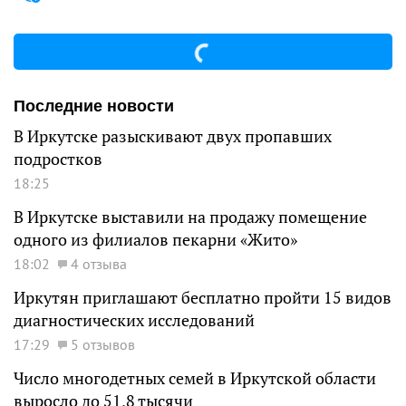
Последние новости
В Иркутске разыскивают двух пропавших
подростков
18:25
В Иркутске выставили на продажу помещение
одного из филиалов пекарни «Жито»
18:02
4 отзыва
Иркутян приглашают бесплатно пройти 15 видов
диагностических исследований
17:29
5 отзывов
Число многодетных семей в Иркутской области
выросло до 51,8 тысячи