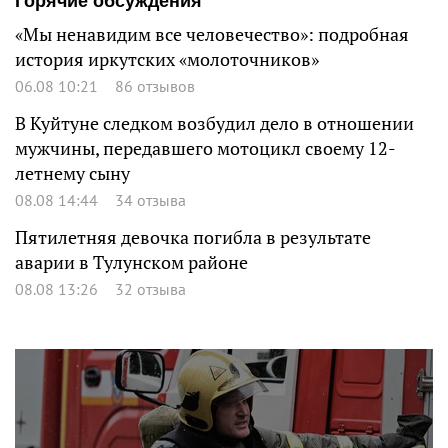
Горячие обсуждения
«Мы ненавидим все человечество»: подробная
история иркутских «молоточников»
06.08 10:21
86 отзывов
В Куйтуне следком возбудил дело в отношении
мужчины, передавшего мотоцикл своему 12-
летнему сыну
08.08 14:44
34 отзыва
Пятилетняя девочка погибла в результате
аварии в Тулунском районе
08.08 13:26
32 отзыва