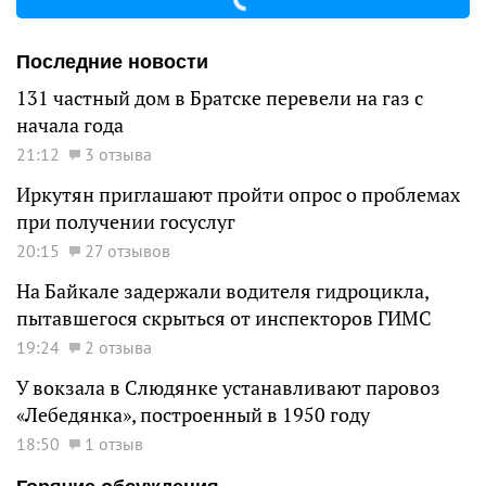
Последние новости
131 частный дом в Братске перевели на газ с
начала года
21:12
3 отзыва
Иркутян приглашают пройти опрос о проблемах
при получении госуслуг
20:15
27 отзывов
На Байкале задержали водителя гидроцикла,
пытавшегося скрыться от инспекторов ГИМС
19:24
2 отзыва
У вокзала в Слюдянке устанавливают паровоз
«Лебедянка», построенный в 1950 году
18:50
1 отзыв