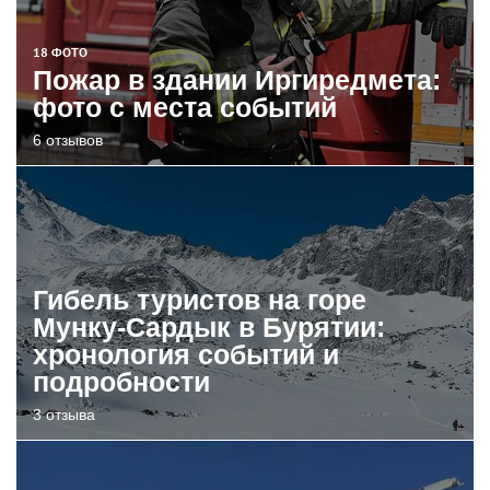
18 ФОТО
Пожар в здании Иргиредмета:
фото с места событий
6 отзывов
Гибель туристов на горе
Мунку-Сардык в Бурятии:
хронология событий и
подробности
3 отзыва