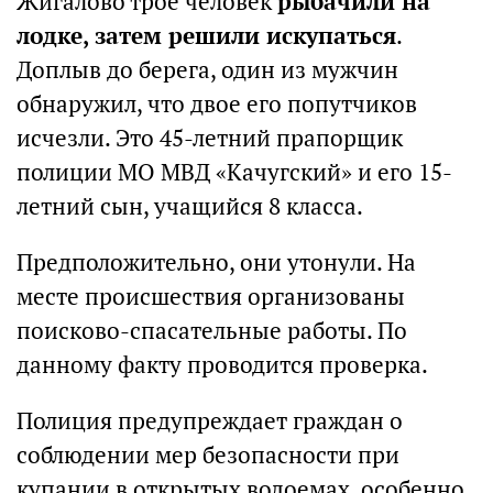
Жигалово трое человек
рыбачили на
лодке, затем решили искупаться
.
Доплыв до берега, один из мужчин
обнаружил, что двое его попутчиков
исчезли. Это 45-летний прапорщик
полиции МО МВД «Качугский» и его 15-
летний сын, учащийся 8 класса.
Предположительно, они утонули. На
месте происшествия организованы
поисково-спасательные работы. По
данному факту проводится проверка.
Полиция предупреждает граждан о
соблюдении мер безопасности при
купании в открытых водоемах, особенно