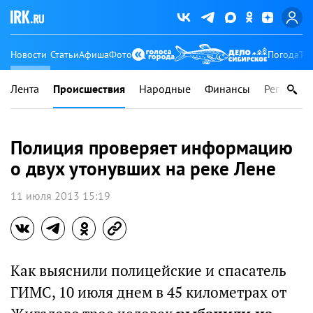
Новости
Статьи
Афиша
Фото
Погода
Ту
Лента
Происшествия
Народные
Финансы
Регионы
Полиция проверяет информацию
о двух утонувших на реке Лене
11 июля 2013 15:19
Как выяснили полицейские и спасатель
ГИМС, 10 июля днем в 45 километрах от