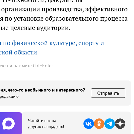
, организации производства, эффективного
я по установке образовательного процесса
ные целевые аудитории.
 по физической культуре, спорту и
ской области
текст и нажмите
Ctrl
+
Enter
ия, чего-то необычного и интересного?
Отправить
 редакцию
Читайте нас на
других площадках!