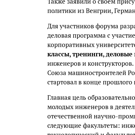
Также заявили о своем при
политики из Венгрии, Герман
Для участников форума разр
деловая программа с участи
корпоративных университет
классы, тренинги, деловые
инженеров и конструкторов.
Союза машиностроителей Рос
стартовал в конце прошлого 
Главная цель образовательн
молодых инженеров в деятел
отечественной научно-пром
следующие факультеты: инж
технологический и факультет