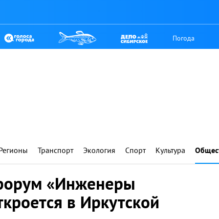
Погода
Регионы
Транспорт
Экология
Спорт
Культура
Общес
форум «Инженеры
ткроется в Иркутской