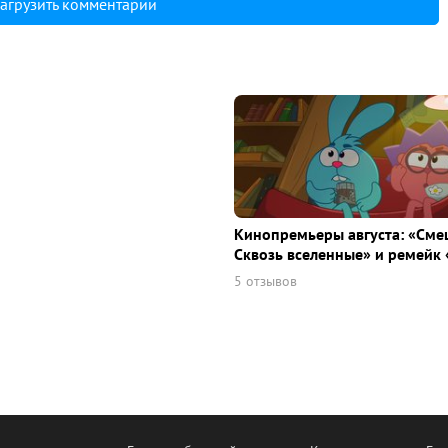
агрузить комментарии
Кинопремьеры августа: «Сме
Сквозь вселенные» и ремейк 
5 отзывов