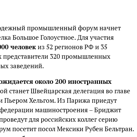
одежный промышленный форум начнет
елка Большое Голоустное. Для участия
000 человек
из 52 регионов РФ и 35
их представители 320 промышленных
ых заведений.
ожидается около 200 иностранных
ой станет Швейцарская делегация во главе
и Пьером Хельгом. Из Парижа приедут
 федерации машиностроения – Бриджит
проведут для российских коллег серию
рум посетит посол Мексики Рубен Бельтран.