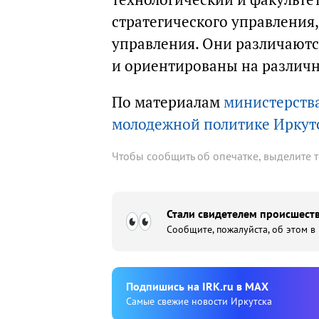
стратегического управления
управления. Они различаютс
и ориентированы на различ
По материалам
министерства
молодежной политике Иркут
Чтобы сообщить об опечатке, выделите 
Стали свидетелем происшеств
Сообщите, пожалуйста, об этом в
Подпишиcь на IRK.ru в MAX
Cамые свежие новости Иркутска