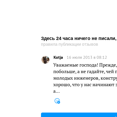
Здесь 24 часа ничего не писал
правила публикации отзывов
Kotja
16 июля 2013 в 08:12
Уважаемые господа! Прежде,
побольше, а не гадайте, чей
молодых инженеров, констру
хорошо, что у нас начинают 
а…