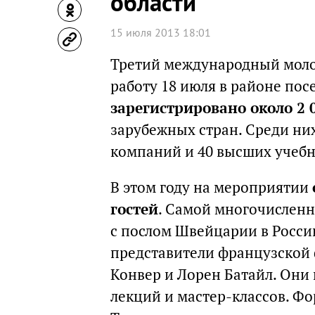
области
15 июля 2013 18:01
Третий международный мол
работу 18 июля в районе пос
зарегистрировано около 2 
зарубежных стран. Среди н
компаний и 40 высших учебн
В этом году на мероприятии
гостей
. Самой многочисленн
с послом Швейцарии в Росси
представители французской
Конвер и Лорен Батайл. Они 
лекций и мастер-классов. Фо