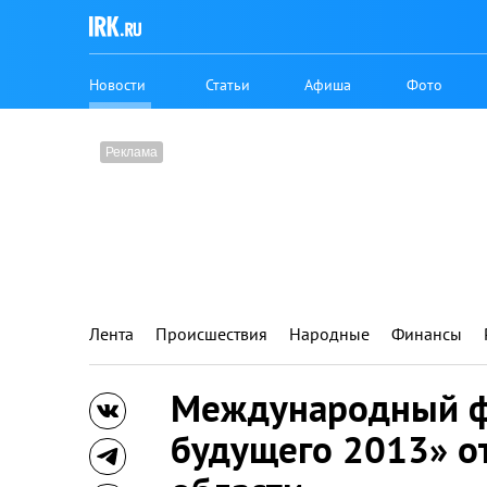
Новости
Статьи
Афиша
Фото
Лента
Происшествия
Народные
Финансы
Международный 
будущего 2013» о