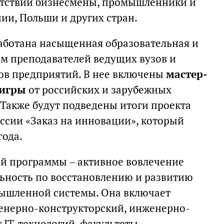
сутствии бизнесмены, промышленники и
ии, Польши и других стран.
аботана насыщенная образовательная и
ем преподавателей ведущих вузов и
ов предприятий. В нее включены
мастер-
 игры
от российских и зарубежных
 Также будут подведены итоги проекта
сии «Заказ на инновации», который
года.
ой программы – активное вовлечение
ьность по восстановлению и развитию
ышленной системы. Она включает
енерно-конструкторский, инженерно-
 IT-технологий, факультеты