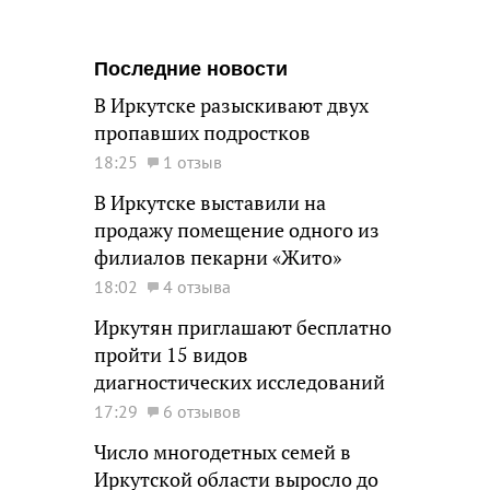
Последние новости
В Иркутске разыскивают двух
пропавших подростков
18:25
1 отзыв
В Иркутске выставили на
продажу помещение одного из
филиалов пекарни «Жито»
18:02
4 отзыва
Иркутян приглашают бесплатно
пройти 15 видов
диагностических исследований
17:29
6 отзывов
Число многодетных семей в
Иркутской области выросло до