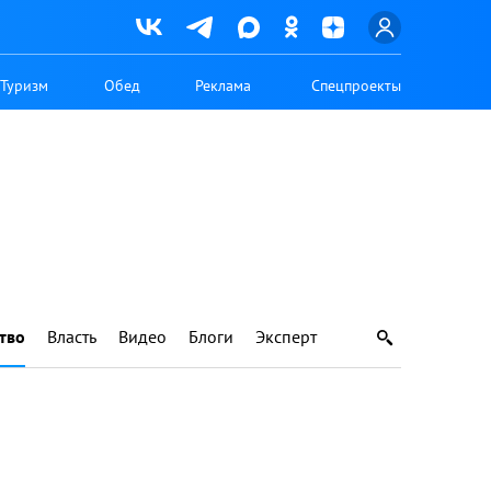
Туризм
Обед
Реклама
Спецпроекты
тво
Власть
Видео
Блоги
Эксперт