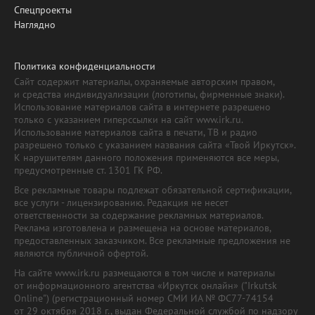
Спецпроекты
Наглядно
Политика конфиденциальности
Сайт содержит материалы, охраняемые авторским правом,
и средства индивидуализации (логотипы, фирменные знаки).
Использование материалов сайта в интернете разрешено
только с указанием гиперссылки на сайт www.irk.ru.
Использование материалов сайта в печати, ТВ и радио
разрешено только с указанием названия сайта «Твой Иркутск».
К нарушителям данного положения применяются все меры,
предусмотренные ст. 1301 ГК РФ.
Все рекламные товары подлежат обязательной сертификации,
все услуги - лицензированию. Редакция не несет
ответственности за содержание рекламных материалов.
Реклама изготовлена и размещена на основе материалов,
предоставленных заказчиком. Все рекламные предложения не
являются публичной офертой.
На сайте www.irk.ru размещаются в том числе и материалы
от информационного агентства «Иркутск онлайн» ("Irkutsk
Online") (регистрационный номер СМИ ИА № ФС77-74154
от 29 октября 2018 г., выдан Федеральной службой по надзору