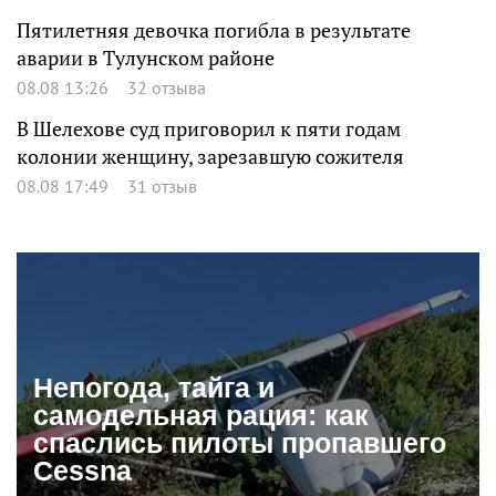
Пятилетняя девочка погибла в результате
аварии в Тулунском районе
08.08 13:26
32 отзыва
В Шелехове суд приговорил к пяти годам
колонии женщину, зарезавшую сожителя
08.08 17:49
31 отзыв
Непогода, тайга и
самодельная рация: как
спаслись пилоты пропавшего
Cessna