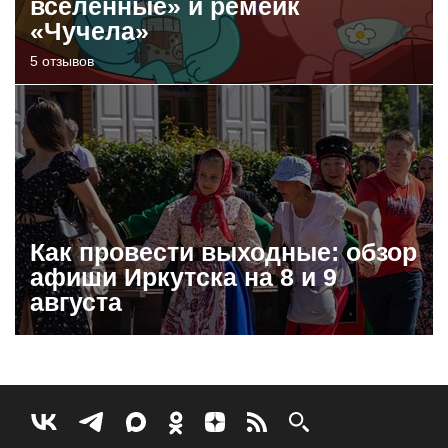
вселенные» и ремейк
«Чучела»
5 отзывов
Как провести выходные: обзор
афиши Иркутска на 8 и 9
августа