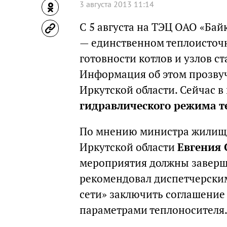
3 августа 2013 11:14
С 5 августа на ТЭЦ ОАО «Ба
— единственном теплоисточн
готовности котлов и узлов с
Информация об этом прозвуч
Иркутской области. Сейчас в
гидравлического режима т
По мнению министра жилищн
Иркутской области
Евгения 
мероприятия должны заверш
рекомендовал диспетчерски
сети» заключить соглашение
параметрами теплоносителя