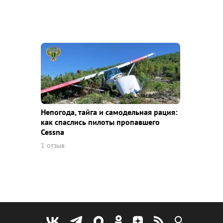
Непогода, тайга и самодельная рация:
как спаслись пилоты пропавшего
Cessna
1 отзыв