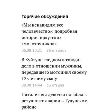
Горячие обсуждения
«Мы ненавидим все
человечество»: подробная
история иркутских
«молоточников»
06.08 10:21
86 отзывов
В Куйтуне следком возбудил
дело в отношении мужчины,
передавшего мотоцикл своему
12-летнему сыну
08.08 14:44
33 отзыва
Пятилетняя девочка погибла в
результате аварии в Тулунском
районе