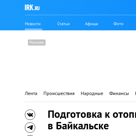
Новости
Статьи
Афиша
Фото
Лента
Происшествия
Народные
Финансы
Подготовка к отоп
в Байкальске