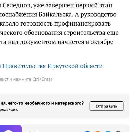
й Селедцов, уже завершен первый этап
лоснабжения Байкальска. А руководство
азало готовность профинансировать
ческого обоснования строительства еще
та над документом начнется в октябре
 Правительства Иркутской области
текст и нажмите
Ctrl
+
Enter
ия, чего-то необычного и интересного?
Отправить
 редакцию