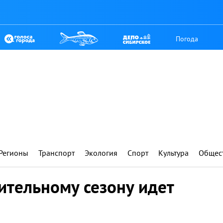
Погода
Регионы
Транспорт
Экология
Спорт
Культура
Общес
ительному сезону идет