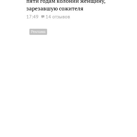
пяти годам колонии женщину,
зарезавшую сожителя
17:49
14 отзывов