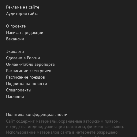
Реклама на сайте
Аудитория сайта
О проекте
Написать редакции
Вакансии
Экокарта
Сделано в России
Онлайн-табло аэропорта
Расписание электричек
Расписание поездов
Подписка на новости
Спецпроекты
Наглядно
Политика конфиденциальности
Сайт содержит материалы, охраняемые авторским правом,
и средства индивидуализации (логотипы, фирменные знаки).
Использование материалов сайта в интернете разрешено