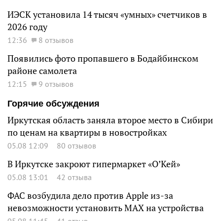
ИЭСК установила 14 тысяч «умных» счетчиков в
2026 году
12:36
8 отзывов
Появились фото пропавшего в Бодайбинском
районе самолета
12:15
9 отзывов
Горячие обсуждения
Иркутская область заняла второе место в Сибири
по ценам на квартиры в новостройках
05.08 12:09
80 отзывов
В Иркутске закроют гипермаркет «О’Кей»
05.08 13:01
42 отзыва
ФАС возбудила дело против Apple из-за
невозможности установить MAX на устройства
05.08 11:45
41 отзыв