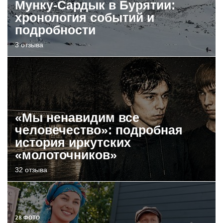
Мунку-Сардык в Бурятии:
хронология событий и
подробности
3 отзыва
«Мы ненавидим все
человечество»: подробная
история иркутских
«молоточников»
32 отзыва
28 ФОТО