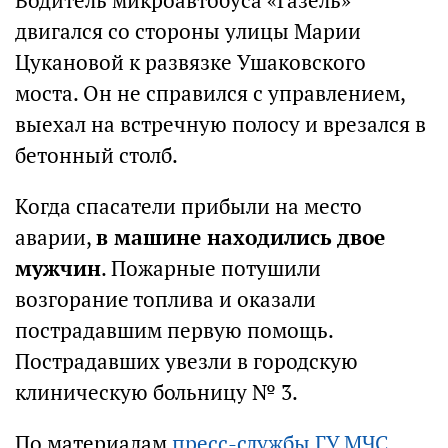
Водитель микроавтобуса «Газель»
двигался со стороны улицы Марии
Цукановой к развязке Ушаковского
моста. Он не справился с управлением,
выехал на встречную полосу и врезался в
бетонный столб.
Когда спасатели прибыли на место
аварии,
в машине находились двое
мужчин
. Пожарные потушили
возгорание топлива и оказали
пострадавшим первую помощь.
Пострадавших увезли в городскую
клиническую больницу № 3.
По материалам
пресс-службы ГУ МЧС