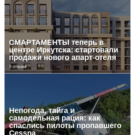
СМАРТАМЕНТЫ теперь в
центре Иркутска: стартовали
продажи нового апарт-отеля
3 отзыва
Непогода, тайга и
самодельная рация: как
спаслись пилоты пропавшего
Cessna