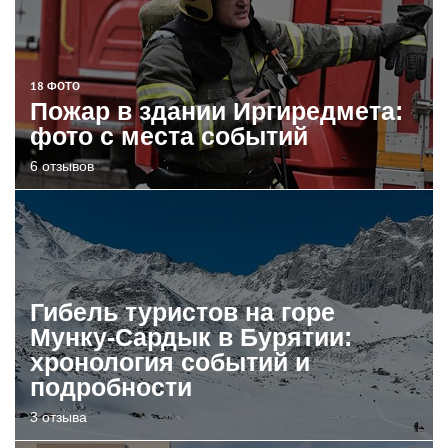
18 ФОТО
Пожар в здании Иргиредмета:
фото с места событий
6 отзывов
Гибель туристов на горе
Мунку-Сардык в Бурятии:
хронология событий и
подробности
3 отзыва