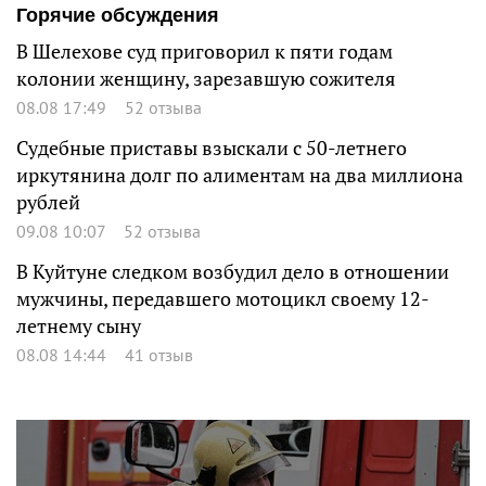
Горячие обсуждения
В Шелехове суд приговорил к пяти годам
колонии женщину, зарезавшую сожителя
08.08 17:49
52 отзыва
Судебные приставы взыскали с 50-летнего
иркутянина долг по алиментам на два миллиона
рублей
09.08 10:07
52 отзыва
В Куйтуне следком возбудил дело в отношении
мужчины, передавшего мотоцикл своему 12-
летнему сыну
08.08 14:44
41 отзыв