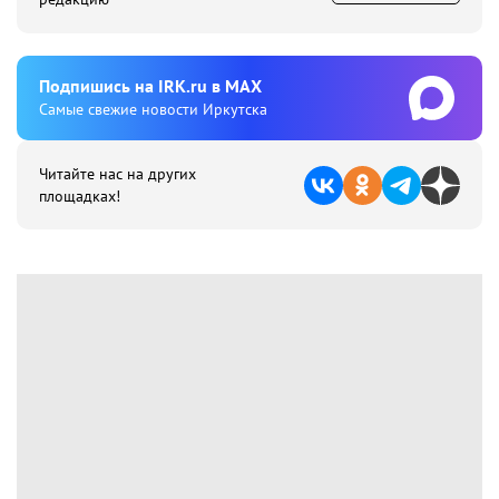
Подпишиcь на IRK.ru в MAX
Cамые свежие новости Иркутска
Читайте нас на других
площадках!