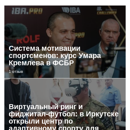
Система мотивации
спортсменов: курс Умара
Кремлева в ФСБР
1 отзыв
Виртуальный ринг и
фиджитал-футбол: в Иркутске
открыли центр по
адаптивному спорту для