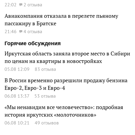
22:02
2 отзыва
Авиакомпания отказала в перелете пьяному
пассажиру в Братске
21:46
4 отзыва
Горячие обсуждения
Иркутская область заняла второе место в Сибири
по ценам на квартиры в новостройках
05.08 12:09
83 отзыва
В России временно разрешили продажу бензина
Евро-2, Евро-3 и Евро-4
06.08 13:37
53 отзыва
«Мы ненавидим все человечество»: подробная
история иркутских «молоточников»
06.08 10:21
49 отзывов