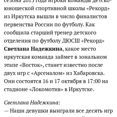
сезона 2013 года игроки команды детско-
юношеской спортивной школы «Рекорд»
из Иркутска вышли в число финалистов
первенства России по футболу. Как
сообщила старший тренер детского
отделения по футболу ДЮСШ «Рекорд»
Светлана Надежкина
, какое место
иркутская команда займет в зональном
этапе «Восток», станет известно после
двух игр с «Арсеналом» из Хабаровска.
Они состоятся 16 и 17 октября в 17:00 на
стадионе «Локомотив» в Иркутске.
Светлана Надежкина
:
— Наши девушки выиграли все десять игр