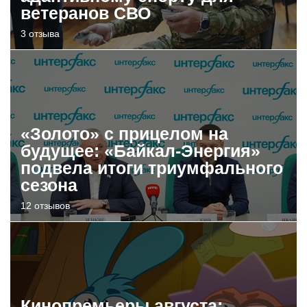
ветеранов СВО
3 отзыва
«Золото» с прицелом на
будущее: «Байкал-Энергия»
подвела итоги триумфального
сезона
12 отзывов
Кинопремьеры августа: