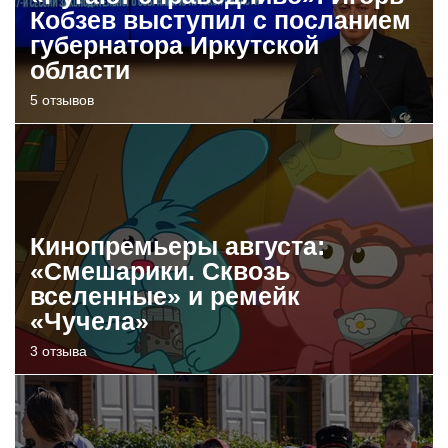
Кобзев выступил с посланием
губернатора Иркутской
области
5 отзывов
Кинопремьеры августа:
«Смешарики. Сквозь
вселенные» и ремейк
«Чучела»
3 отзыва