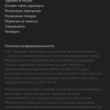
Сделано в России
Онлайн-табло аэропорта
Расписание электричек
Расписание поездов
Подписка на новости
Спецпроекты
Наглядно
Политика конфиденциальности
Сайт содержит материалы, охраняемые авторским правом,
и средства индивидуализации (логотипы, фирменные знаки).
Использование материалов сайта в интернете разрешено
только с указанием гиперссылки на сайт www.irk.ru.
Использование материалов сайта в печати, ТВ и радио
разрешено только с указанием названия сайта «Твой Иркутск».
К нарушителям данного положения применяются все меры,
предусмотренные ст. 1301 ГК РФ.
Все рекламные товары подлежат обязательной сертификации,
все услуги - лицензированию. Редакция не несет
ответственности за содержание рекламных материалов.
Реклама изготовлена и размещена на основе материалов,
предоставленных заказчиком. Все рекламные предложения не