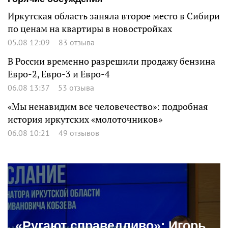
Иркутская область заняла второе место в Сибири
по ценам на квартиры в новостройках
05.08 12:09
83 отзыва
В России временно разрешили продажу бензина
Евро-2, Евро-3 и Евро-4
06.08 13:37
53 отзыва
«Мы ненавидим все человечество»: подробная
история иркутских «молоточников»
06.08 10:21
49 отзывов
«Ругают справедливо»: Игорь