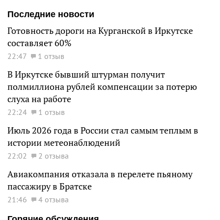
Последние новости
Готовность дороги на Курганской в Иркутске
составляет 60%
22:47
1 отзыв
В Иркутске бывший штурман получит
полмиллиона рублей компенсации за потерю
слуха на работе
22:24
1 отзыв
Июль 2026 года в России стал самым теплым в
истории метеонаблюдений
22:02
2 отзыва
Авиакомпания отказала в перелете пьяному
пассажиру в Братске
21:46
4 отзыва
Горячие обсуждения