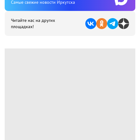
Cамые свежие новости Иркутска
Читайте нас на других
площадках!