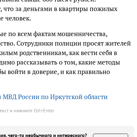
 что за деньгами в квартиры пожилых
е человек.
ые по всем фактам мошенничества,
ство. Сотрудники полиции просят жителей
илым родственникам, как вести себя в
димо рассказывать о том, какие методы
ы войти в доверие, и как правильно
 МВД России по Иркутской области
текст и нажмите
Ctrl
+
Enter
ия, чего-то необычного и интересного?