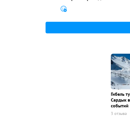
Гибель т
Сардык в
событий 
3 отзыва