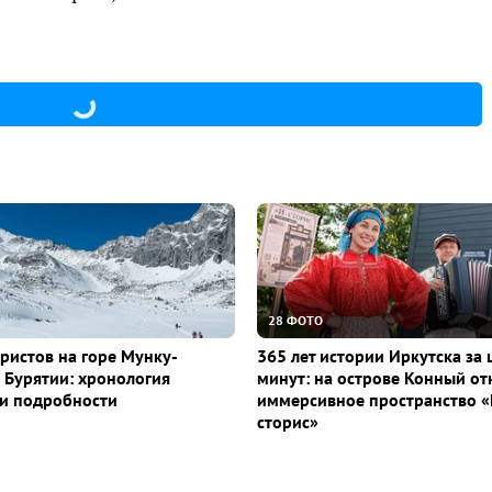
28 ФОТО
уристов на горе Мунку-
365 лет истории Иркутска за 
 Бурятии: хронология
минут: на острове Конный о
и подробности
иммерсивное пространство «
сторис»