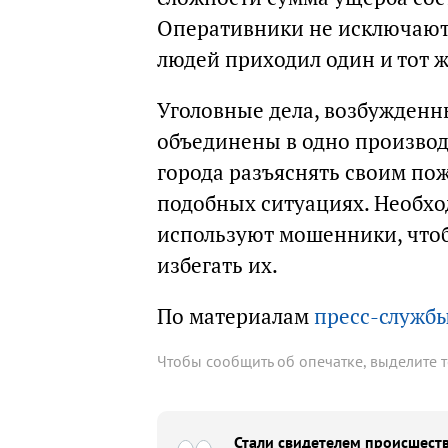
Оперативники не исключают,
людей приходил один и тот ж
Уголовные дела, возбужденн
объединены в одно производ
города разъяснять своим пож
подобных ситуациях. Необхо
используют мошенники, чтоб
избегать их.
По материалам
пресс-службы
Чтобы сообщить об опечатке, выделите 
Стали свидетелем происшеств