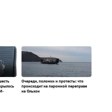
шесть
Очереди, поломки и протесты: что
ткрылось
происходит на паромной переправе
И-
на Ольхон