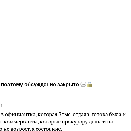
и, поэтому обсуждение закрыто
54
 официантка, которая 7тыс. отдала, готова была и
ны-коммерсанты, которые прокурору деньги на
 не возрост, а состояние.