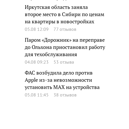
Иркутская область заняла
второе место в Сибири по ценам
на квартиры в новостройках
05.08 12:09
77 отзывов
Паром «Дорожник» на переправе
до Ольхона приостановил работу
для техобслуживания
04.08 09:23
53 отзыва
ФАС возбудила дело против
Apple из-за невозможности
установить MAX на устройства
05.08 11:45
38 отзывов