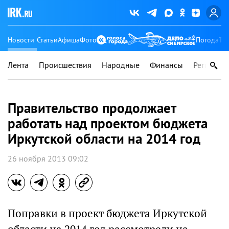
Новости
Статьи
Афиша
Фото
Погода
Ту
Лента
Происшествия
Народные
Финансы
Регионы
Правительство продолжает
работать над проектом бюджета
Иркутской области на 2014 год
26 ноября 2013 09:02
Поправки в проект бюджета Иркутской