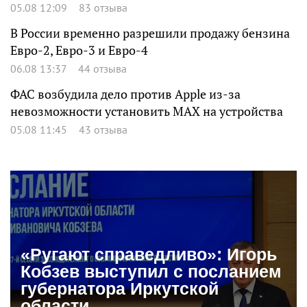
05.08 12:09
83 отзыва
В России временно разрешили продажу бензина
Евро-2, Евро-3 и Евро-4
06.08 13:37
44 отзыва
ФАС возбудила дело против Apple из-за
невозможности установить MAX на устройства
05.08 11:45
43 отзыва
«Ругают справедливо»: Игорь
Кобзев выступил с посланием
губернатора Иркутской
области