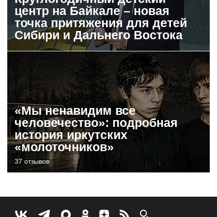
центр на Байкале – новая
точка притяжения для детей
Сибири и Дальнего Востока
«Мы ненавидим все
человечество»: подробная
история иркутских
«молоточников»
37 отзывов