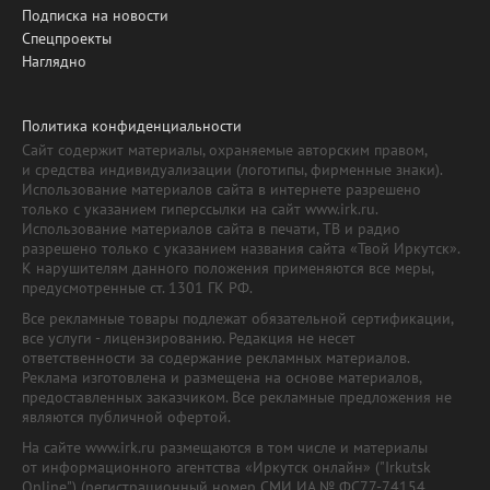
Подписка на новости
Спецпроекты
Наглядно
Политика конфиденциальности
Сайт содержит материалы, охраняемые авторским правом,
и средства индивидуализации (логотипы, фирменные знаки).
Использование материалов сайта в интернете разрешено
только с указанием гиперссылки на сайт www.irk.ru.
Использование материалов сайта в печати, ТВ и радио
разрешено только с указанием названия сайта «Твой Иркутск».
К нарушителям данного положения применяются все меры,
предусмотренные ст. 1301 ГК РФ.
Все рекламные товары подлежат обязательной сертификации,
все услуги - лицензированию. Редакция не несет
ответственности за содержание рекламных материалов.
Реклама изготовлена и размещена на основе материалов,
предоставленных заказчиком. Все рекламные предложения не
являются публичной офертой.
На сайте www.irk.ru размещаются в том числе и материалы
от информационного агентства «Иркутск онлайн» ("Irkutsk
Online") (регистрационный номер СМИ ИА № ФС77-74154