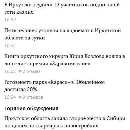
В Иркутске осудили 13 участников подпольной
сети казино
16:59
Пять человек утонули на водоемах в Иркутской
области за сутки
16:32
Книга иркутского хирурга Юрия Козлова вошла в
лонг-лист премии «Здравомыслие»
16:02
2 отзыва
Готовность парка «Караси» в Юбилейном
достигла 50%
15:34
9 отзывов
Горячие обсуждения
Иркутская область заняла второе место в Сибири
по ценам на квартиры в новостройках