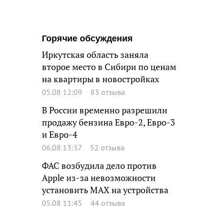
Горячие обсуждения
Иркутская область заняла
второе место в Сибири по ценам
на квартиры в новостройках
05.08 12:09
83 отзыва
В России временно разрешили
продажу бензина Евро-2, Евро-3
и Евро-4
06.08 13:37
52 отзыва
ФАС возбудила дело против
Apple из-за невозможности
установить MAX на устройства
05.08 11:45
44 отзыва