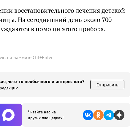
лении восстановительного лечения детской
ницы. На сегодняшний день около 700
нуждаются в помощи этого прибора.
текст и нажмите
Ctrl
+
Enter
ия, чего-то необычного и интересного?
Отправить
 редакцию
Читайте нас на
других площадках!