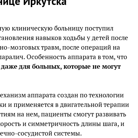
нице Иркутска
ную клиническую больницу поступил
тановления навыков ходьбы у детей после
пно-мозговых травм, после операций на
паралич. Особенность аппарата в том, что
даже для больных, которые не могут
механизм аппарата создан по технологии
и и применяется в двигательной терапии
ятиям на нем, пациенты смогут развивать
корость и симметричность длины шага, и
ечно-сосудистой системы.