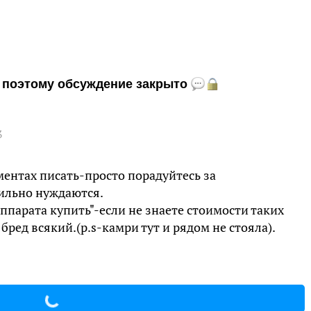
и, поэтому обсуждение закрыто
3
ментах писать-просто порадуйтесь за
ильно нуждаются.
ппарата купить"-если не знаете стоимости таких
ред всякий.(p.s-камри тут и рядом не стояла).