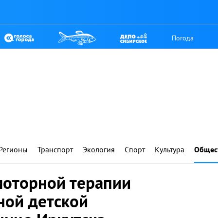
Погода
Регионы
Транспорт
Экология
Спорт
Культура
Общес
моторной терапии
ной детской