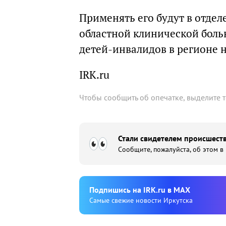
Применять его будут в отде
областной клинической боль
детей-инвалидов в регионе 
IRK.ru
Чтобы сообщить об опечатке, выделите 
Стали свидетелем происшеств
Сообщите, пожалуйста, об этом в
Подпишиcь на IRK.ru в MAX
Cамые свежие новости Иркутска