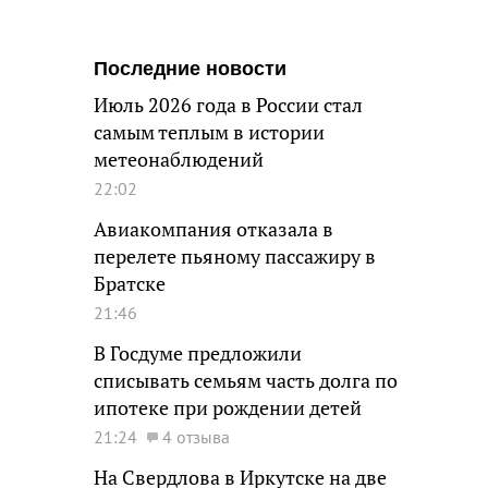
Последние новости
Июль 2026 года в России стал
самым теплым в истории
метеонаблюдений
22:02
Авиакомпания отказала в
перелете пьяному пассажиру в
Братске
21:46
В Госдуме предложили
списывать семьям часть долга по
ипотеке при рождении детей
21:24
4 отзыва
На Свердлова в Иркутске на две