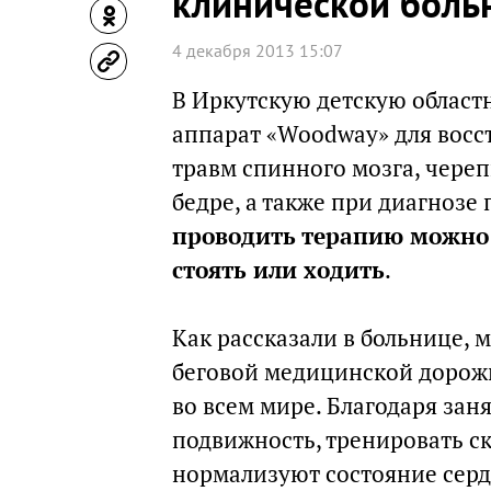
клинической боль
4 декабря 2013 15:07
В Иркутскую детскую област
аппарат «Woodway» для восс
травм спинного мозга, чере
бедре, а также при диагнозе 
проводить терапию можно 
стоять или ходить
.
Как рассказали в больнице, 
беговой медицинской дорожк
во всем мире. Благодаря зан
подвижность, тренировать с
нормализуют состояние серд