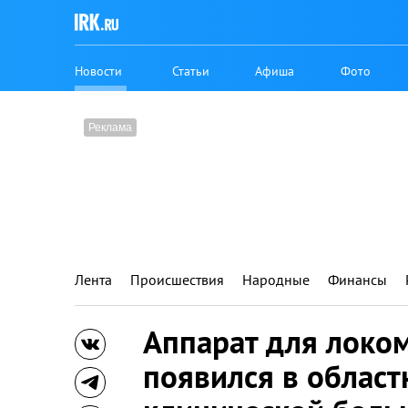
Новости
Статьи
Афиша
Фото
Лента
Происшествия
Народные
Финансы
Аппарат для локо
появился в област