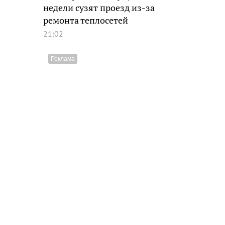
недели сузят проезд из-за
ремонта теплосетей
21:02