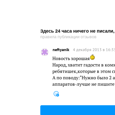
Здесь 24 часа ничего не писал
правила публикации отзывов
neftyanik
4 декабря 2013 в 16:3
Новость хорошая
Народ, хватит гадости в ком
ребятишек,которые в этом с
А по поводу:"Нужно было 2 а
аппаратов-лучше не пишите б