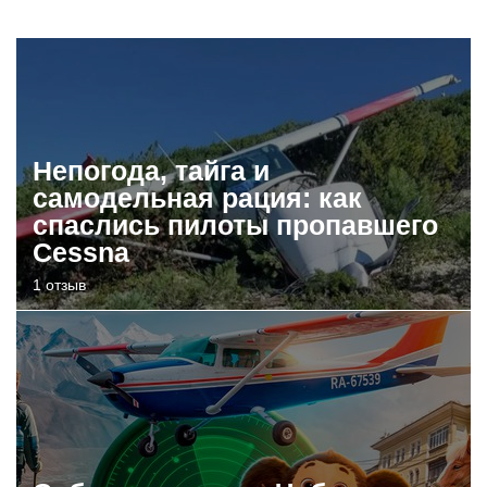
Непогода, тайга и
самодельная рация: как
спаслись пилоты пропавшего
Cessna
1 отзыв