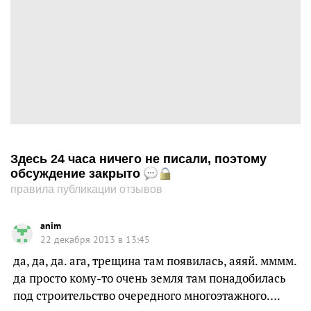
Здесь 24 часа ничего не писали, поэтому
обсуждение закрыто
правила публикации отзывов
anim
22 декабря 2013 в 13:45
да, да, да. ага, трещина там появилась, аяяй. мммм.
да просто кому-то очень земля там понадобилась
под строительство очередного многоэтажного….