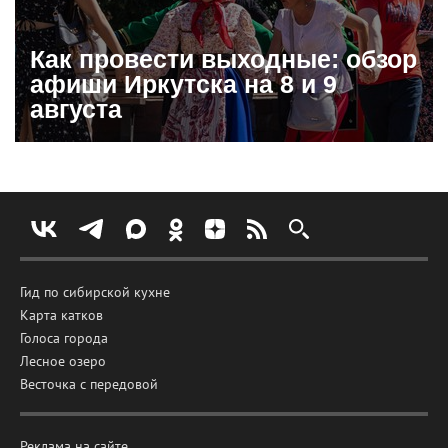
Как провести выходные: обзор
афиши Иркутска на 8 и 9
августа
Гид по сибирской кухне
Карта катков
Голоса города
Лесное озеро
Весточка с передовой
Реклама на сайте