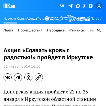
Новости
Статьи
Афиша
Фото
Погода
Ту
Лента
Происшествия
Народные
Финансы
Регионы
Акция «Сдавать кровь с
радостью!» пройдет в Иркутске
21 января 2014 16:16
Донорская акция пройдет с 22 по 25
января в Иркутской областной станции