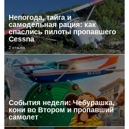
Непогода, тайга и
самодельная рация: как
спаслись пилоты пропавшего
Cessna
2 отзыва
События недели: Чебурашка,
кони во Втором и пропавший
самолет