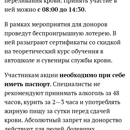
переливания крови. Принять участие в
ней можно
с 08:00 до 14:30
.
В рамках мероприятия для доноров
проведут беспроигрышную лотерею. В
ней разыграют сертификаты со скидкой
на теоретический курс обучения в
автошколе и сувениры службы крови.
Участникам акции
необходимо при себе
иметь паспорт
. Специалисты не
рекомендуют принимать алкоголь за 48
часов, курить за 2—3 часа и употреблять
жирную пищу за сутки перед сдачей
крови. Абсолютный запрет на донорство
действует для людей, болевших