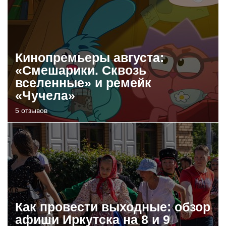
Кинопремьеры августа:
«Смешарики. Сквозь
вселенные» и ремейк
«Чучела»
5 отзывов
Как провести выходные: обзор
афиши Иркутска на 8 и 9