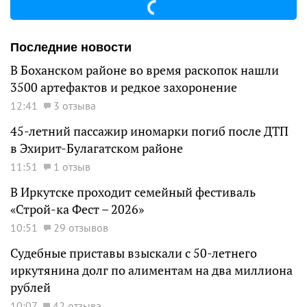
Последние новости
В Боханском районе во время раскопок нашли
3500 артефактов и редкое захоронение
12:41
3 отзыва
45-летний пассажир иномарки погиб после ДТП
в Эхирит-Булагатском районе
11:51
1 отзыв
В Иркутске проходит семейный фестиваль
«Строй-ка Фест – 2026»
10:51
29 отзывов
Судебные приставы взыскали с 50-летнего
иркутянина долг по алиментам на два миллиона
рублей
10:07
42 отзыва