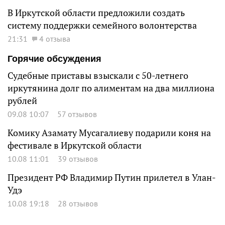
В Иркутской области предложили создать
систему поддержки семейного волонтерства
21:31
4 отзыва
Горячие обсуждения
Судебные приставы взыскали с 50-летнего
иркутянина долг по алиментам на два миллиона
рублей
09.08 10:07
57 отзывов
Комику Азамату Мусагалиеву подарили коня на
фестивале в Иркутской области
10.08 11:01
39 отзывов
Президент РФ Владимир Путин прилетел в Улан-
Удэ
10.08 19:18
28 отзывов