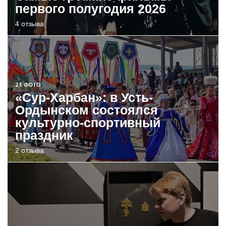
первого полугодия 2026
4 отзыва
23 ФОТО
«Сур-Харбан»: в Усть-
Ордынском состоялся
культурно-спортивный
праздник
2 отзыва