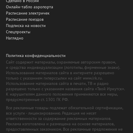
Сделано в России
Онлайн-табло аэропорта
Расписание электричек
Расписание поездов
Подписка на новости
Спецпроекты
Наглядно
Политика конфиденциальности
Сайт содержит материалы, охраняемые авторским правом,
и средства индивидуализации (логотипы, фирменные знаки).
Использование материалов сайта в интернете разрешено
только с указанием гиперссылки на сайт www.irk.ru.
Использование материалов сайта в печати, ТВ и радио
разрешено только с указанием названия сайта «Твой Иркутск».
К нарушителям данного положения применяются все меры,
предусмотренные ст. 1301 ГК РФ.
Все рекламные товары подлежат обязательной сертификации,
все услуги - лицензированию. Редакция не несет
ответственности за содержание рекламных материалов.
Реклама изготовлена и размещена на основе материалов,
предоставленных заказчиком. Все рекламные предложения не