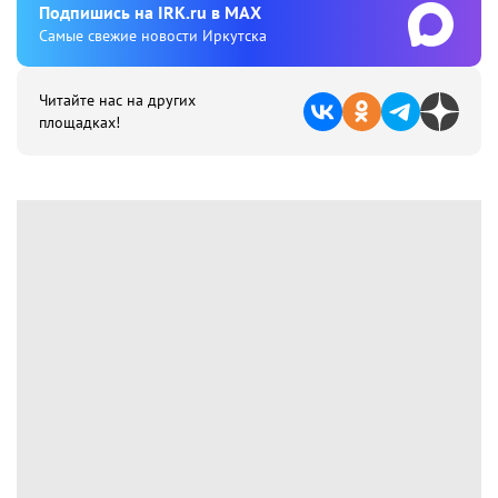
Подпишиcь на IRK.ru в MAX
Cамые свежие новости Иркутска
Читайте нас на других
площадках!