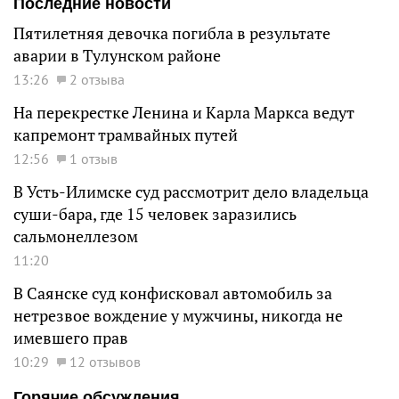
Последние новости
Пятилетняя девочка погибла в результате
аварии в Тулунском районе
13:26
2 отзыва
На перекрестке Ленина и Карла Маркса ведут
капремонт трамвайных путей
12:56
1 отзыв
В Усть-Илимске суд рассмотрит дело владельца
суши-бара, где 15 человек заразились
сальмонеллезом
11:20
В Саянске суд конфисковал автомобиль за
нетрезвое вождение у мужчины, никогда не
имевшего прав
10:29
12 отзывов
Горячие обсуждения