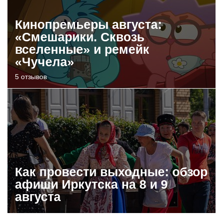
Кинопремьеры августа:
«Смешарики. Сквозь
вселенные» и ремейк
«Чучела»
5 отзывов
Как провести выходные: обзор
афиши Иркутска на 8 и 9
августа