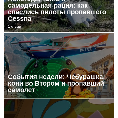
самодельная рация: как
спаслись пилоты пропавшего
Cessna
1 отзыв
События недели: Чебурашка,
кони во Втором и пропавший
самолет