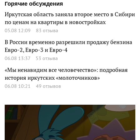
Горячие обсуждения
Иркутская область заняла второе место в Сибири
по ценам на квартиры в новостройках
05.08 12:09
83 отзыва
В России временно разрешили продажу бензина
Евро-2, Евро-3 и Евро-4
06.08 13:37
53 отзыва
«Мы ненавидим все человечество»: подробная
история иркутских «молоточников»
06.08 10:21
49 отзывов