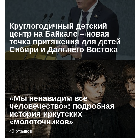
Круглогодичный детский
центр на Байкале – новая
точка притяжения для детей
Сибири и Дальнего Востока
«Мы ненавидим все
человечество»: подробная
история иркутских
«молоточников»
49 отзывов