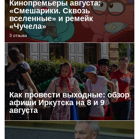
Кинопремьеры августа:
«Смешарики. Сквозь
вселенные» и ремейк
«Чучела»
3 отзыва
Как провести выходные: обзор
афиши Иркутска на 8 и 9
августа