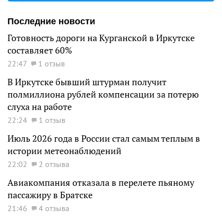
Последние новости
Готовность дороги на Курганской в Иркутске
составляет 60%
22:47
1 отзыв
В Иркутске бывший штурман получит
полмиллиона рублей компенсации за потерю
слуха на работе
22:24
1 отзыв
Июль 2026 года в России стал самым теплым в
истории метеонаблюдений
22:02
2 отзыва
Авиакомпания отказала в перелете пьяному
пассажиру в Братске
21:46
4 отзыва