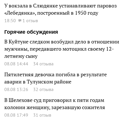
У вокзала в Слюдянке устанавливают паровоз
«Лебедянка», построенный в 1950 году
18:50
1 отзыв
Горячие обсуждения
В Куйтуне следком возбудил дело в отношении
мужчины, передавшего мотоцикл своему 12-
летнему сыну
08.08 14:44
34 отзыва
Пятилетняя девочка погибла в результате
аварии в Тулунском районе
08.08 13:26
32 отзыва
В Шелехове суд приговорил к пяти годам
колонии женщину, зарезавшую сожителя
08.08 17:49
31 отзыв