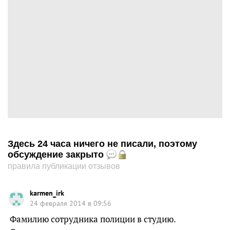
Здесь 24 часа ничего не писали, поэтому
обсуждение закрыто
правила публикации отзывов
karmen_irk
24 февраля 2014 в 09:56
Фамилию сотрудника полиции в студию.