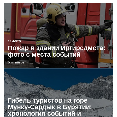
18 ФОТО
Пожар в здании Иргиредмета:
фото с места событий
6 отзывов
Гибель туристов на горе
Мунку-Сардык в Бурятии:
хронология событий и