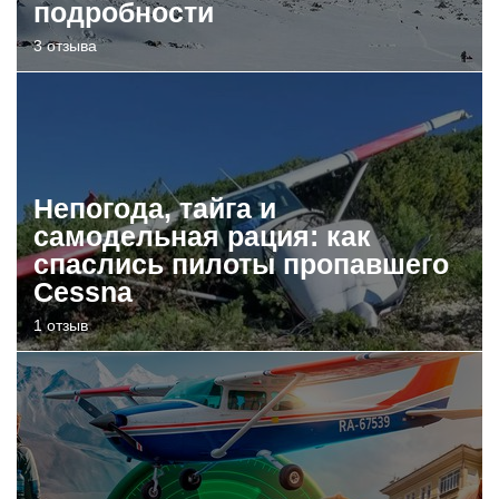
подробности
3 отзыва
Непогода, тайга и
самодельная рация: как
спаслись пилоты пропавшего
Cessna
1 отзыв