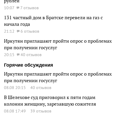
рублей
10:07
7 отзывов
131 частный дом в Братске перевели на газ с
начала года
21:12
6 отзывов
Иркутян приглашают пройти опрос о проблемах
при получении госуслуг
20:15
40 отзывов
Горячие обсуждения
Иркутян приглашают пройти опрос о проблемах
при получении госуслуг
08.08 20:15
40 отзывов
В Шелехове суд приговорил к пяти годам
колонии женщину, зарезавшую сожителя
08.08 17:49
39 отзывов