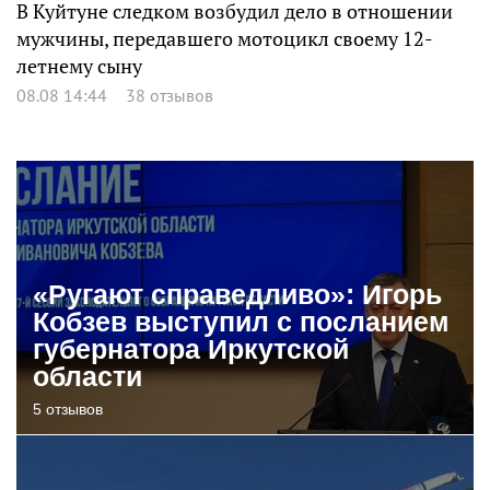
В Куйтуне следком возбудил дело в отношении
мужчины, передавшего мотоцикл своему 12-
летнему сыну
08.08 14:44
38 отзывов
«Ругают справедливо»: Игорь
Кобзев выступил с посланием
губернатора Иркутской
области
5 отзывов