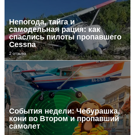
Непогода, тайга и
самодельная рация: как
спаслись пилоты пропавшего
Cessna
2 отзыва
События недели: Чебурашка,
кони во Втором и пропавший
самолет