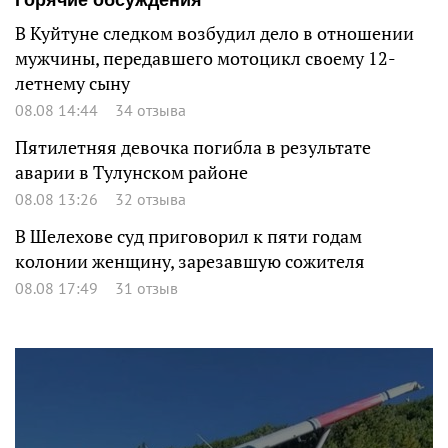
В Куйтуне следком возбудил дело в отношении
мужчины, передавшего мотоцикл своему 12-
летнему сыну
08.08 14:44
34 отзыва
Пятилетняя девочка погибла в результате
аварии в Тулунском районе
08.08 13:26
32 отзыва
В Шелехове суд приговорил к пяти годам
колонии женщину, зарезавшую сожителя
08.08 17:49
31 отзыв