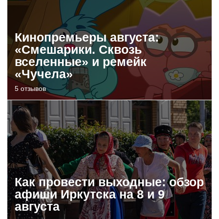
Кинопремьеры августа:
«Смешарики. Сквозь
вселенные» и ремейк
«Чучела»
5 отзывов
Как провести выходные: обзор
афиши Иркутска на 8 и 9
августа