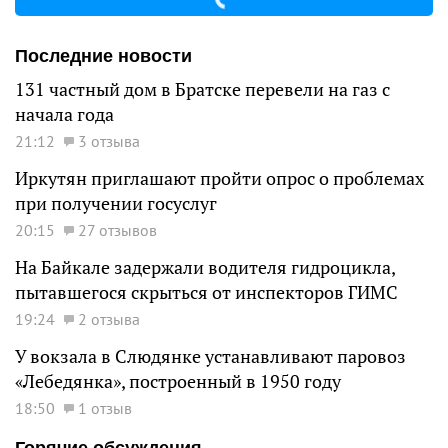
Последние новости
131 частный дом в Братске перевели на газ с
начала года
21:12
3 отзыва
Иркутян приглашают пройти опрос о проблемах
при получении госуслуг
20:15
27 отзывов
На Байкале задержали водителя гидроцикла,
пытавшегося скрыться от инспекторов ГИМС
19:24
2 отзыва
У вокзала в Слюдянке устанавливают паровоз
«Лебедянка», построенный в 1950 году
18:50
1 отзыв
Горячие обсуждения