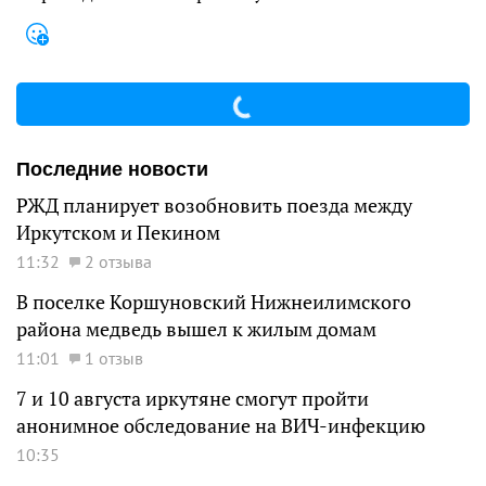
Последние новости
РЖД планирует возобновить поезда между
Иркутском и Пекином
11:32
2 отзыва
В поселке Коршуновский Нижнеилимского
района медведь вышел к жилым домам
11:01
1 отзыв
7 и 10 августа иркутяне смогут пройти
анонимное обследование на ВИЧ-инфекцию
10:35