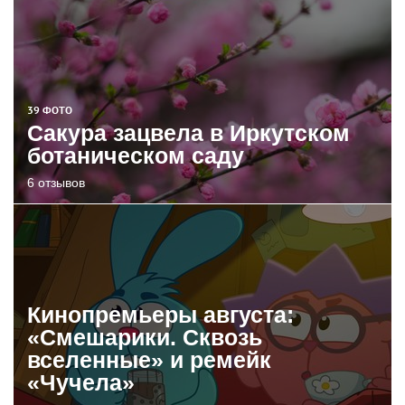
39 ФОТО
Сакура зацвела в Иркутском
ботаническом саду
6 отзывов
Кинопремьеры августа:
«Смешарики. Сквозь
вселенные» и ремейк
«Чучела»