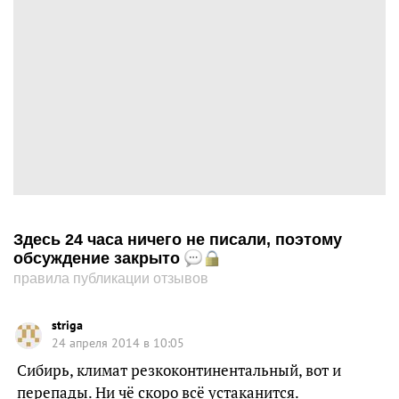
Здесь 24 часа ничего не писали, поэтому
обсуждение закрыто
правила публикации отзывов
striga
24 апреля 2014 в 10:05
Сибирь, климат резкоконтинентальный, вот и
перепады. Ни чё скоро всё устаканится.