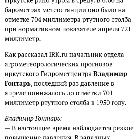
Иркутске рано утром в среду. В 6:00 на
барометрах метеостанции оно было на
отметке 704 миллиметра ртутного столба
при нормативном показателе апреля 721
миллиметр.
Как рассказал IRK.ru начальник отдела
агрометеорологических прогнозов
иркутского Гидрометцентра
Владимир
Гонтарь
, последний раз давление в
апреле понижалось до отметки 701
миллиметр ртутного столба в 1950 году.
Владимир Гонтарь:
— В настоящее время наблюдается резкое
повышение давления. В западных