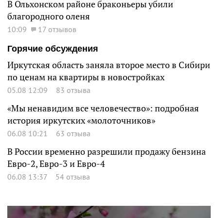
В Ольхонском районе браконьеры убили
благородного оленя
10:09
17 отзывов
Горячие обсуждения
Иркутская область заняла второе место в Сибири
по ценам на квартиры в новостройках
05.08 12:09
83 отзыва
«Мы ненавидим все человечество»: подробная
история иркутских «молоточников»
06.08 10:21
63 отзыва
В России временно разрешили продажу бензина
Евро-2, Евро-3 и Евро-4
06.08 13:37
54 отзыва