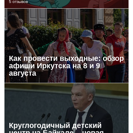
5 отзывов
Как провести выходные: обзор
афиши Иркутска на 8 и 9
августа
Круглогодичный детский
центр на Байкале – новая