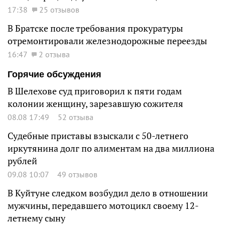
17:38
25 отзывов
В Братске после требования прокуратуры
отремонтировали железнодорожные переезды
16:47
2 отзыва
Горячие обсуждения
В Шелехове суд приговорил к пяти годам
колонии женщину, зарезавшую сожителя
08.08 17:49
52 отзыва
Судебные приставы взыскали с 50-летнего
иркутянина долг по алиментам на два миллиона
рублей
09.08 10:07
49 отзывов
В Куйтуне следком возбудил дело в отношении
мужчины, передавшего мотоцикл своему 12-
летнему сыну