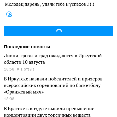
Молодец парень , удачи тебе и успехов .!!!!
Последние новости
Ливни, грозы и град ожидаются в Иркутской
области 10 августа
18:58
1 отзыв
В Иркутске назвали победителей и призеров
всероссийских соревнований по баскетболу
«Оранжевый мяч»
18:08
В Братске в воздухе вывили превышение
концентрации двух токсичных веществ