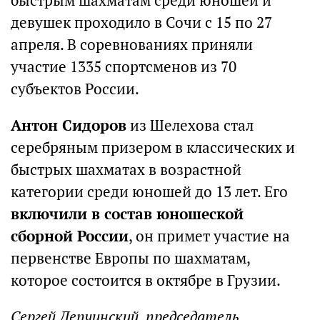
быстрым шахматам среди юношей и
девушек проходило в Сочи с 15 по 27
апреля. В соревнованиях приняли
участие 1335 спортсменов из 70
субъектов России.
Антон Сидоров
из Шелехова стал
серебряным призером в классических и
быстрых шахматах в возрастной
категории среди юношей до 13 лет. Его
включили в состав юношеской
сборной России
, он примет участие на
первенстве Европы по шахматам,
которое состоится в октябре в Грузии.
Сергей Депчинский, председатель