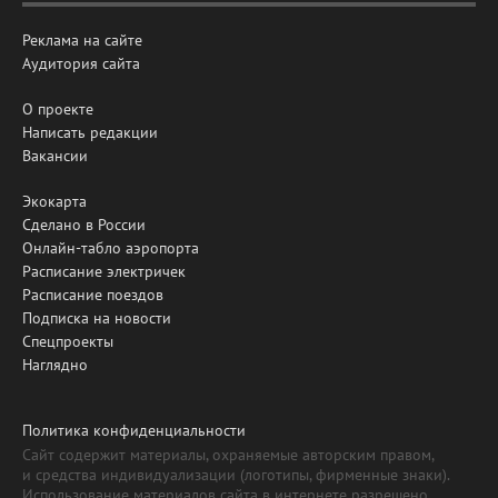
Реклама на сайте
Аудитория сайта
О проекте
Написать редакции
Вакансии
Экокарта
Сделано в России
Онлайн-табло аэропорта
Расписание электричек
Расписание поездов
Подписка на новости
Спецпроекты
Наглядно
Политика конфиденциальности
Сайт содержит материалы, охраняемые авторским правом,
и средства индивидуализации (логотипы, фирменные знаки).
Использование материалов сайта в интернете разрешено