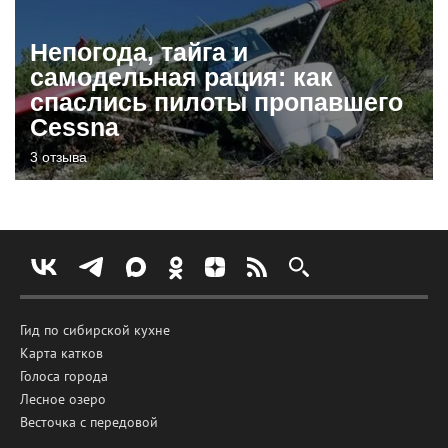
Непогода, тайга и
самодельная рация: как
спаслись пилоты пропавшего
Cessna
3 отзыва
Гид по сибирской кухне
Карта катков
Голоса города
Лесное озеро
Весточка с передовой