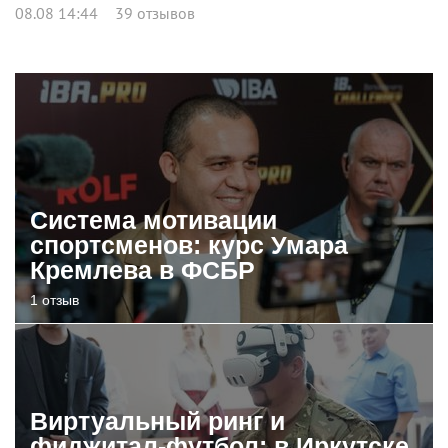
08.08 14:44
39 отзывов
Система мотивации
спортсменов: курс Умара
Кремлева в ФСБР
1 отзыв
Виртуальный ринг и
фиджитал-футбол: в Иркутске