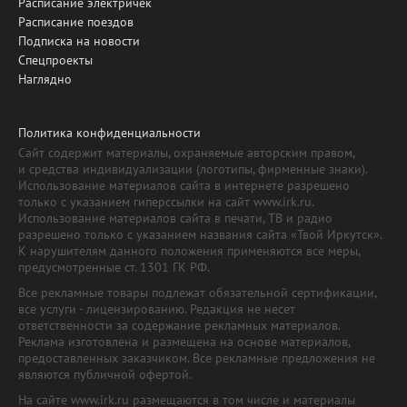
Расписание электричек
Расписание поездов
Подписка на новости
Спецпроекты
Наглядно
Политика конфиденциальности
Сайт содержит материалы, охраняемые авторским правом,
и средства индивидуализации (логотипы, фирменные знаки).
Использование материалов сайта в интернете разрешено
только с указанием гиперссылки на сайт www.irk.ru.
Использование материалов сайта в печати, ТВ и радио
разрешено только с указанием названия сайта «Твой Иркутск».
К нарушителям данного положения применяются все меры,
предусмотренные ст. 1301 ГК РФ.
Все рекламные товары подлежат обязательной сертификации,
все услуги - лицензированию. Редакция не несет
ответственности за содержание рекламных материалов.
Реклама изготовлена и размещена на основе материалов,
предоставленных заказчиком. Все рекламные предложения не
являются публичной офертой.
На сайте www.irk.ru размещаются в том числе и материалы