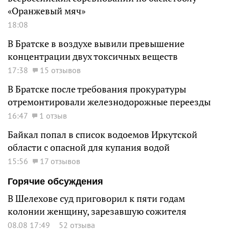
«Оранжевый мяч»
18:08
В Братске в воздухе вывили превышение
концентрации двух токсичных веществ
17:38
15 отзывов
В Братске после требования прокуратуры
отремонтировали железнодорожные переезды
16:47
1 отзыв
Байкал попал в список водоемов Иркутской
области с опасной для купания водой
15:56
17 отзывов
Горячие обсуждения
В Шелехове суд приговорил к пяти годам
колонии женщину, зарезавшую сожителя
08.08 17:49
52 отзыва