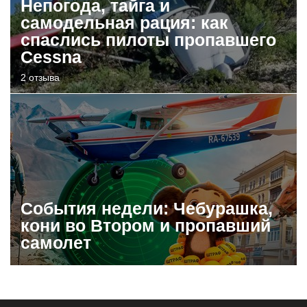
Непогода, тайга и
самодельная рация: как
спаслись пилоты пропавшего
Cessna
2 отзыва
События недели: Чебурашка,
кони во Втором и пропавший
самолет