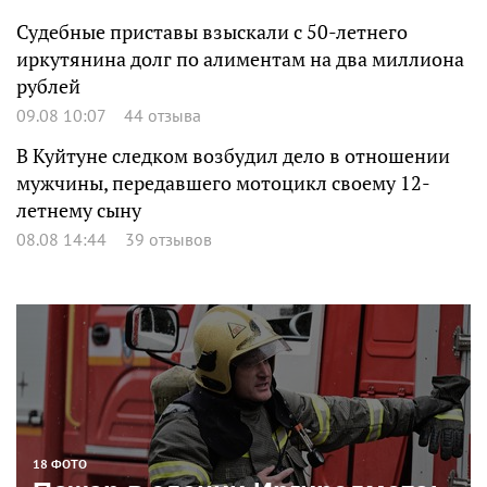
Судебные приставы взыскали с 50-летнего
иркутянина долг по алиментам на два миллиона
рублей
09.08 10:07
44 отзыва
В Куйтуне следком возбудил дело в отношении
мужчины, передавшего мотоцикл своему 12-
летнему сыну
08.08 14:44
39 отзывов
18 ФОТО