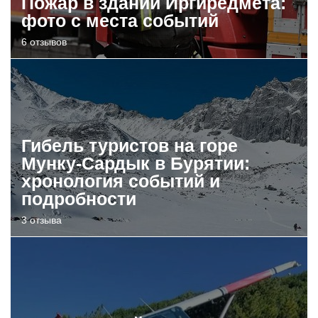
Пожар в здании Иргиредмета:
фото с места событий
6 отзывов
Гибель туристов на горе
Мунку-Сардык в Бурятии:
хронология событий и
подробности
3 отзыва