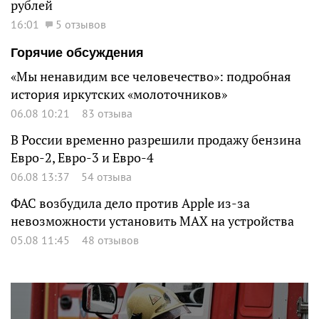
рублей
16:01
5 отзывов
Горячие обсуждения
«Мы ненавидим все человечество»: подробная
история иркутских «молоточников»
06.08 10:21
83 отзыва
В России временно разрешили продажу бензина
Евро-2, Евро-3 и Евро-4
06.08 13:37
54 отзыва
ФАС возбудила дело против Apple из-за
невозможности установить MAX на устройства
05.08 11:45
48 отзывов