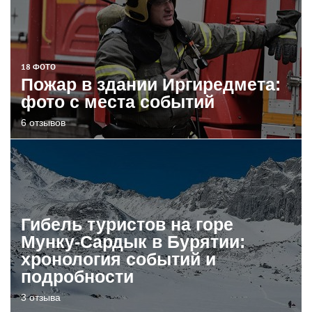
18 ФОТО
Пожар в здании Иргиредмета:
фото с места событий
6 отзывов
Гибель туристов на горе
Мунку-Сардык в Бурятии:
хронология событий и
подробности
3 отзыва