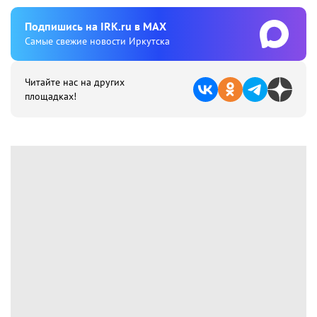
Подпишиcь на IRK.ru в MAX
Cамые свежие новости Иркутска
Читайте нас на других
площадках!