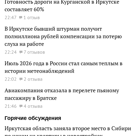
Готовность дороги на Курганской в Иркутске
составляет 60%
22:47
1 отзыв
В Иркутске бывший штурман получит
полмиллиона рублей компенсации за потерю
слуха на работе
22:24
7 отзывов
Июль 2026 года в России стал самым теплым в
истории метеонаблюдений
22:02
2 отзыва
Авиакомпания отказала в перелете пьяному
пассажиру в Братске
21:46
4 отзыва
Горячие обсуждения
Иркутская область заняла второе место в Сибири
по ценам на квартиры в новостройках