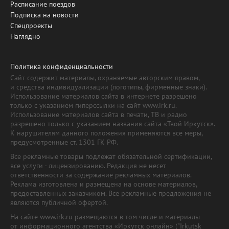
Расписание поездов
Подписка на новости
Спецпроекты
Наглядно
Политика конфиденциальности
Сайт содержит материалы, охраняемые авторским правом,
и средства индивидуализации (логотипы, фирменные знаки).
Использование материалов сайта в интернете разрешено
только с указанием гиперссылки на сайт www.irk.ru.
Использование материалов сайта в печати, ТВ и радио
разрешено только с указанием названия сайта «Твой Иркутск».
К нарушителям данного положения применяются все меры,
предусмотренные ст. 1301 ГК РФ.
Все рекламные товары подлежат обязательной сертификации,
все услуги - лицензированию. Редакция не несет
ответственности за содержание рекламных материалов.
Реклама изготовлена и размещена на основе материалов,
предоставленных заказчиком. Все рекламные предложения не
являются публичной офертой.
На сайте www.irk.ru размещаются в том числе и материалы
от информационного агентства «Иркутск онлайн» ("Irkutsk