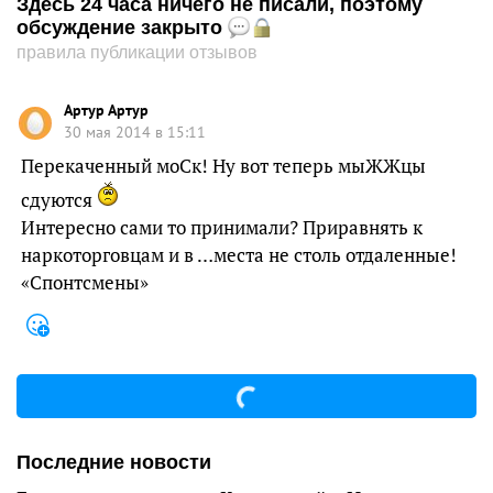
Здесь 24 часа ничего не писали, поэтому
обсуждение закрыто
правила публикации отзывов
Артур Артур
30 мая 2014 в 15:11
Перекаченный моСк! Ну вот теперь мыЖЖцы
сдуются
Интересно сами то принимали? Приравнять к
наркоторговцам и в …места не столь отдаленные!
«Спонтсмены»
Последние новости