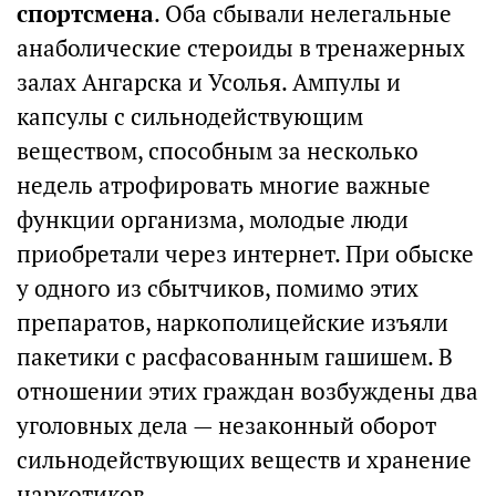
спортсмена
. Оба сбывали нелегальные
анаболические стероиды в тренажерных
залах Ангарска и Усолья. Ампулы и
капсулы с сильнодействующим
веществом, способным за несколько
недель атрофировать многие важные
функции организма, молодые люди
приобретали через интернет. При обыске
у одного из сбытчиков, помимо этих
препаратов, наркополицейские изъяли
пакетики с расфасованным гашишем. В
отношении этих граждан возбуждены два
уголовных дела — незаконный оборот
сильнодействующих веществ и хранение
наркотиков.