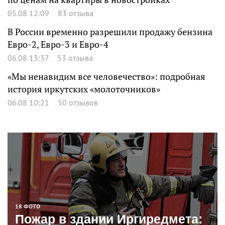
05.08 12:09
83 отзыва
В России временно разрешили продажу бензина
Евро-2, Евро-3 и Евро-4
06.08 13:37
53 отзыва
«Мы ненавидим все человечество»: подробная
история иркутских «молоточников»
06.08 10:21
50 отзывов
18 ФОТО
Пожар в здании Иргиредмета: