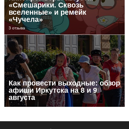
«Смешарики. Сквозь
вселенные» и ремейк
«Чучела»
3 отзыва
Как провести выходные: обзор
афиши Иркутска на 8 и 9
августа