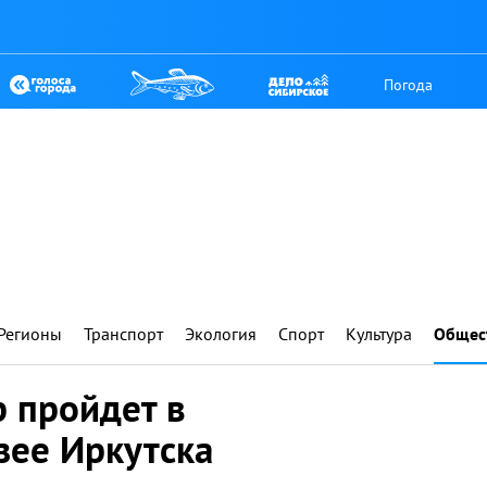
Погода
Регионы
Транспорт
Экология
Спорт
Культура
Общес
 пройдет в
зее Иркутска