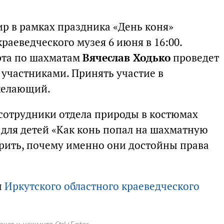
р в рамках праздника «День коня»
раеведческого музея 6 июня в 16:00.
рта по шахматам
Вячеслав Ходько
проведет
 участниками. Принять участие в
желающий.
 сотрудники отдела природы в костюмах
для детей «Как конь попал на шахматную
орить, почему именно они достойны права
ы
Иркутского областного краеведческого