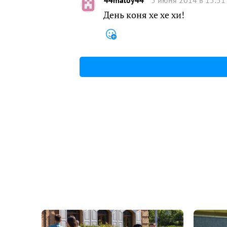
День коня хе хе хи!