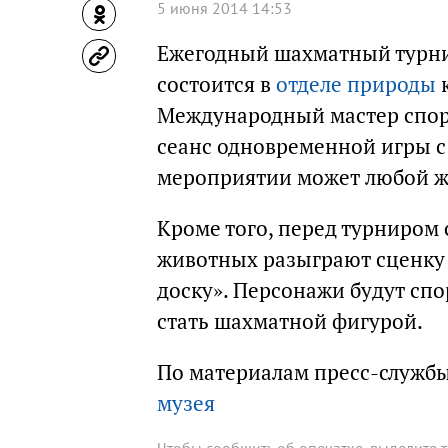
5 июня 2014 14:53
Ежегодный шахматный турни
состоится в
отделе природы
к
Международный мастер спо
сеанс одновременной игры с
мероприятии может любой 
Кроме того, перед турниром
животных разыграют сценку 
доску». Персонажи будут сп
стать шахматной фигурой.
По материалам пресс-служб
музея