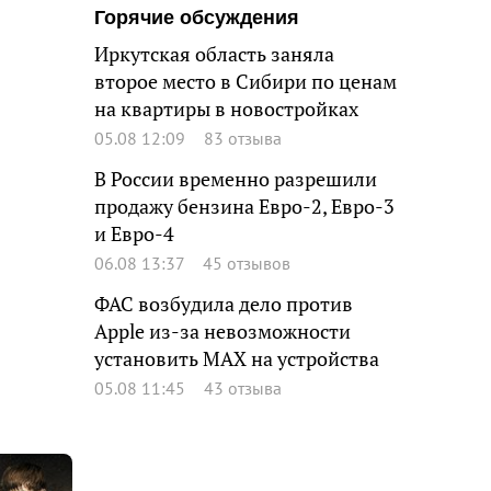
Горячие обсуждения
Иркутская область заняла
второе место в Сибири по ценам
на квартиры в новостройках
05.08 12:09
83 отзыва
В России временно разрешили
продажу бензина Евро-2, Евро-3
и Евро-4
06.08 13:37
45 отзывов
ФАС возбудила дело против
Apple из-за невозможности
установить MAX на устройства
05.08 11:45
43 отзыва