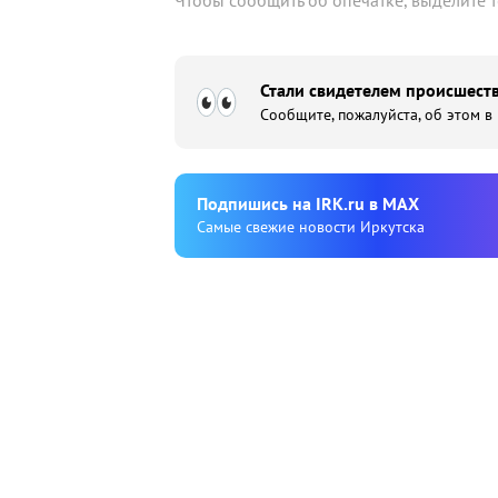
Чтобы сообщить об опечатке, выделите 
Стали свидетелем происшеств
Сообщите, пожалуйста, об этом в
Подпишиcь на IRK.ru в MAX
Cамые свежие новости Иркутска