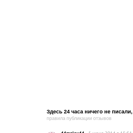
Здесь 24 часа ничего не писал
правила публикации отзывов
44maloy44
5 июня 2014 в 15:51