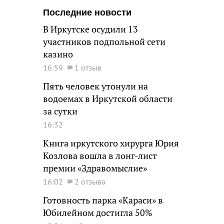
Последние новости
В Иркутске осудили 13
участников подпольной сети
казино
16:59
1 отзыв
Пять человек утонули на
водоемах в Иркутской области
за сутки
16:32
Книга иркутского хирурга Юрия
Козлова вошла в лонг-лист
премии «Здравомыслие»
16:02
2 отзыва
Готовность парка «Караси» в
Юбилейном достигла 50%