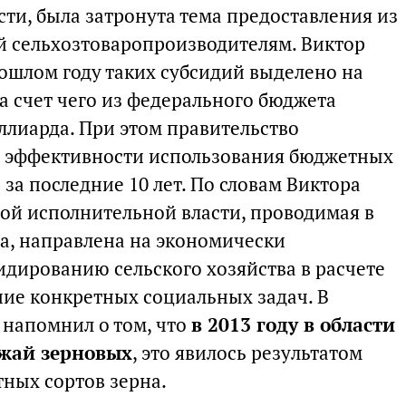
сти, была затронута тема предоставления из
й сельхозтоваропроизводителям. Виктор
рошлом году таких субсидий выделено на
за счет чего из федерального бюджета
ллиарда. При этом правительство
з эффективности использования бюджетных
 за последние 10 лет. По словам Виктора
ной исполнительной власти, проводимая в
а, направлена на экономически
идированию сельского хозяйства в расчете
ние конкретных социальных задач. В
 напомнил о том, что
в 2013 году в области
ожай зерновых
, это явилось результатом
тных сортов зерна.