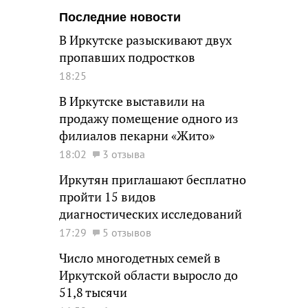
Последние новости
В Иркутске разыскивают двух
пропавших подростков
18:25
В Иркутске выставили на
продажу помещение одного из
филиалов пекарни «Жито»
18:02
3 отзыва
Иркутян приглашают бесплатно
пройти 15 видов
диагностических исследований
17:29
5 отзывов
Число многодетных семей в
Иркутской области выросло до
51,8 тысячи