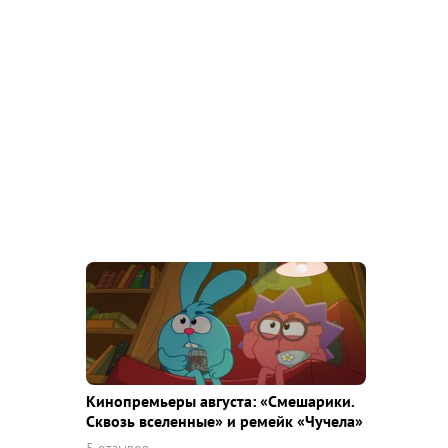
Кинопремьеры августа: «Смешарики.
Сквозь вселенные» и ремейк «Чучела»