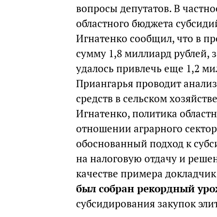
вопросы депутатов. В частно
областного бюджета субсиди
Игнатенко сообщил, что в п
сумму 1,8 миллиард рублей, 
удалось привлечь еще 1,2 ми
Приангарья проводит анали
средств в сельском хозяйстве
Игнатенко, политика област
отношении аграрного сектор
обоснованный подход к субс
на налоговую отдачу и реше
качестве примера докладчик
был собран рекордный ур
субсидирования закупок эли