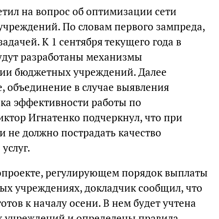
етил на вопрос об оптимизации сети
учреждений. По словам первого зампреда,
задачей. К 1 сентября текущего года в
удут разработаны механизмы
ции бюджетных учреждений. Далее
е, объединение в случае выявления
ка эффективности работы по
ктор Игнатенко подчеркнул, что при
 не должно пострадать качество
услуг.
опроекте, регулирующем порядок выплаты
ых учреждениях, докладчик сообщил, что
отов к началу осени. В нем будет учтена
учреждений и определены правила,