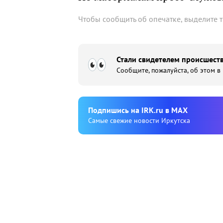
Чтобы сообщить об опечатке, выделите 
Стали свидетелем происшеств
Сообщите, пожалуйста, об этом в
Подпишиcь на IRK.ru в MAX
Cамые свежие новости Иркутска