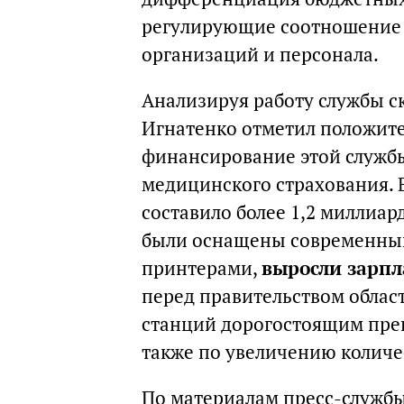
регулирующие соотношение 
организаций и персонала.
Анализируя работу службы 
Игнатенко отметил положит
финансирование этой службы
медицинского страхования. В
составило более 1,2 миллиар
были оснащены современны
принтерами,
выросли зарпл
перед правительством област
станций дорогостоящим преп
также по увеличению количе
По материалам пресс-служб