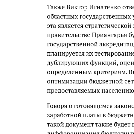
Также Виктор Игнатенко отв
областных государственных 
эта является стратегической 
правительстве Приангарья б
государственной аккредита
планируется их тестировани
дублирующих функций, оцен
определенным критериям. Ви
оптимизации бюджетной сети
предоставляемых населению 
Говоря о готовящемся закон
заработной платы в бюджетн
такой документ также будет г
дифференциация бюджетных 