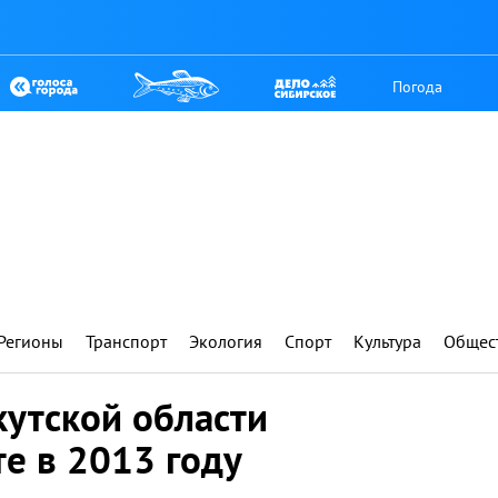
Погода
Регионы
Транспорт
Экология
Спорт
Культура
Общес
кутской области
те в 2013 году