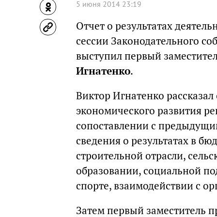
5 июня 2014 23:19
Отчет о результатах деятель
сессии Законодательного соб
выступил первый заместител
Игнатенко
.
Виктор Игнатенко рассказал 
экономического развития рег
сопоставлении с предыдущи
сведения о результатах в бю
строительной отрасли, сельс
образовании, социальной по
спорте, взаимодействии с о
Затем первый заместитель п