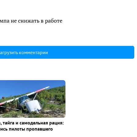
емпа не снижать в работе
агрузить комментарии
, тайга и самодельная рация:
лись пилоты пропавшего