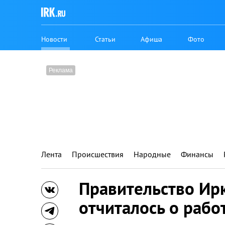
Новости
Статьи
Афиша
Фото
Лента
Происшествия
Народные
Финансы
Правительство Ир
отчиталось о рабо