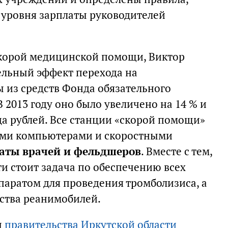
уровня зарплаты руководителей
скорой медицинской помощи, Виктор
ельный эффект перехода на
 из средств Фонда обязательного
 2013 году оно было увеличено на 14 % и
да рублей. Все станции «скорой помощи»
ми компьютерами и скоростными
аты врачей и фельдшеров
. Вместе с тем,
и стоит задача по обеспечению всех
аратом для проведения тромболизиса, а
ства реанимобилей.
ы
правительства Иркутской области