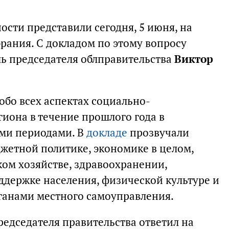
ности представили сегодня, 5 июня, на
рания. С докладом по этому вопросу
ь председателя облправительства
Виктор
обо всех аспектах социально-
иона в течение прошлого года в
ми периодами. В
докладе
прозвучали
джетной политике, экономике в целом,
ком хозяйстве, здравоохранении,
ддержке населения, физической культуре и
рганами местного самоуправления.
редседателя правительства ответил на