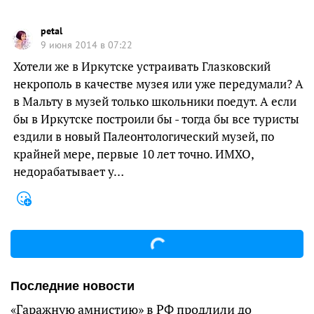
petal
9 июня 2014 в 07:22
Хотели же в Иркутске устраивать Глазковский
некрополь в качестве музея или уже передумали? А
в Мальту в музей только школьники поедут. А если
бы в Иркутске построили бы - тогда бы все туристы
ездили в новый Палеонтологический музей, по
крайней мере, первые 10 лет точно. ИМХО,
недорабатывает у…
Последние новости
«Гаражную амнистию» в РФ продлили до