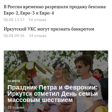
В России временно разрешили продажу бензина
Евро-2, Евро-3 и Евро-4
06.08 13:37
54 отзыва
Иркутский УКС могут признать банкротом
06.08 09:36
34 отзыва
30 ФОТО
Праздник Петра и Февронии:
Иркутск отметил День семьи
массовым шествием
22 отзыва