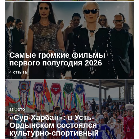
Самые громкие фильмы
первого полугодия 2026
4 отзыва
23 ФОТО
«Сур-Харбан»: в Усть-
Ордынском состоялся
культурно-спортивный