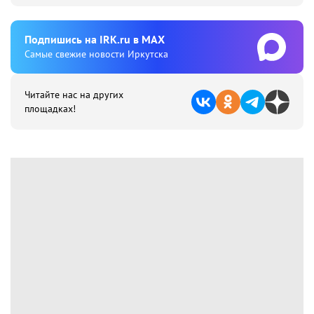
Подпишиcь на IRK.ru в MAX
Cамые свежие новости Иркутска
Читайте нас на других
площадках!