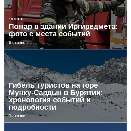
18 ФОТО
Пожар в здании Иргиредмета:
фото с места событий
6 отзывов
Гибель туристов на горе
Мунку-Сардык в Бурятии:
хронология событий и
подробности
3 отзыва