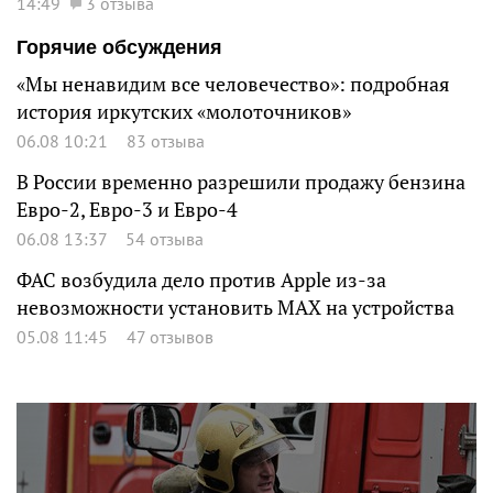
14:49
3 отзыва
Горячие обсуждения
«Мы ненавидим все человечество»: подробная
история иркутских «молоточников»
06.08 10:21
83 отзыва
В России временно разрешили продажу бензина
Евро-2, Евро-3 и Евро-4
06.08 13:37
54 отзыва
ФАС возбудила дело против Apple из-за
невозможности установить MAX на устройства
05.08 11:45
47 отзывов