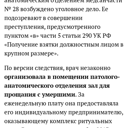
анатомическим отделением медсанчасти
№ 28 возбуждено уголовное дело. Ее
подозревают в совершении
преступления, предусмотренного
пунктом «в» части 5 статьи 290 УК РФ
«Получение взятки должностным лицом в
крупном размере».
По версии следствия, врач незаконно
организовала в помещении патолого-
анатомического отделения зал для
прощания с умершими
. За
еженедельную плату она предоставляла
его индивидуальному предпринимателю,
оказывающему комплекс ритуальных