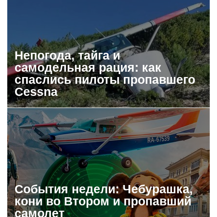
Непогода, тайга и
самодельная рация: как
спаслись пилоты пропавшего
Cessna
События недели: Чебурашка,
кони во Втором и пропавший
самолет