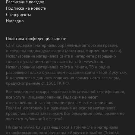
Расписание поездов
Подписка на новости
Спецпроекты
Наглядно
Политика конфиденциальности
Сайт содержит материалы, охраняемые авторским правом,
и средства индивидуализации (логотипы, фирменные знаки).
Использование материалов сайта в интернете разрешено
только с указанием гиперссылки на сайт www.irk.ru.
Использование материалов сайта в печати, ТВ и радио
разрешено только с указанием названия сайта «Твой Иркутск».
К нарушителям данного положения применяются все меры,
предусмотренные ст. 1301 ГК РФ.
Все рекламные товары подлежат обязательной сертификации,
все услуги - лицензированию. Редакция не несет
ответственности за содержание рекламных материалов.
Реклама изготовлена и размещена на основе материалов,
предоставленных заказчиком. Все рекламные предложения не
являются публичной офертой.
На сайте www.irk.ru размещаются в том числе и материалы
от информационного агентства «Иркутск онлайн» ("Irkutsk