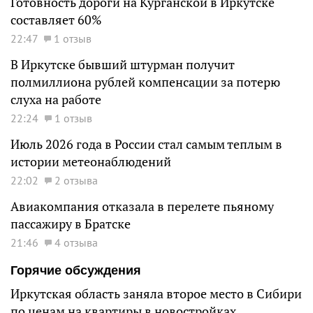
Готовность дороги на Курганской в Иркутске
составляет 60%
22:47
1 отзыв
В Иркутске бывший штурман получит
полмиллиона рублей компенсации за потерю
слуха на работе
22:24
1 отзыв
Июль 2026 года в России стал самым теплым в
истории метеонаблюдений
22:02
2 отзыва
Авиакомпания отказала в перелете пьяному
пассажиру в Братске
21:46
4 отзыва
Горячие обсуждения
Иркутская область заняла второе место в Сибири
по ценам на квартиры в новостройках