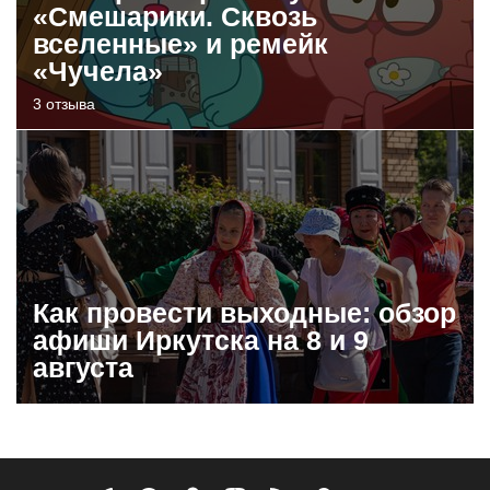
«Смешарики. Сквозь
вселенные» и ремейк
«Чучела»
3 отзыва
Как провести выходные: обзор
афиши Иркутска на 8 и 9
августа