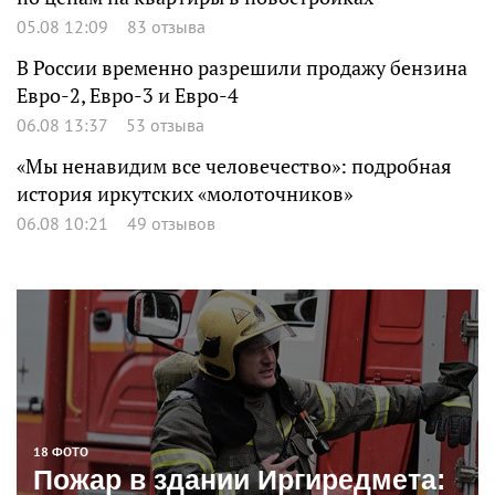
05.08 12:09
83 отзыва
В России временно разрешили продажу бензина
Евро-2, Евро-3 и Евро-4
06.08 13:37
53 отзыва
«Мы ненавидим все человечество»: подробная
история иркутских «молоточников»
06.08 10:21
49 отзывов
18 ФОТО
Пожар в здании Иргиредмета: