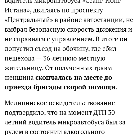
водитель микроавтобуса «Ссанг-Йонг
Истана», двигаясь по проспекту
«Центральный» в районе автостанции, не
выбрал безопасную скорость движения и
не справился с управлением. В итоге он
допустил съезд на обочину, где сбил
пешехода — 36-летнюю местную
жительницу. От полученных травм
женщина
скончалась на месте до
приезда бригады скорой помощи
.
Медицинское освидетельствование
подтвердило, что на момент ДТП 30–
летний водитель микроавтобуса был за
рулем в состоянии алкогольного