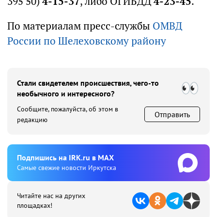
395 50)
4-15-37
, либо ОГИБДД
4-23-45
.
По материалам пресс-службы
ОМВД
России по Шелеховскому району
Стали свидетелем происшествия, чего-то
необычного и интересного?
Сообщите, пожалуйста, об этом в
Отправить
редакцию
Подпишиcь на IRK.ru в MAX
Cамые свежие новости Иркутска
Читайте нас на других
площадках!