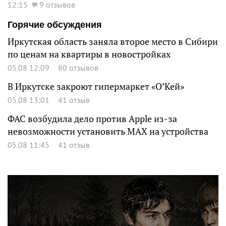
12:15
9 отзывов
Горячие обсуждения
Иркутская область заняла второе место в Сибири
по ценам на квартиры в новостройках
05.08 12:09
80 отзывов
В Иркутске закроют гипермаркет «О’Кей»
05.08 13:01
41 отзыв
ФАС возбудила дело против Apple из-за
невозможности установить MAX на устройства
05.08 11:45
41 отзыв