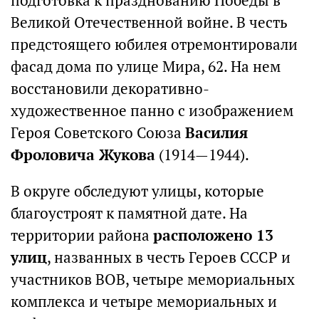
подготовка к празднованию Победы в
Великой Отечественной войне. В честь
предстоящего юбилея отремонтировали
фасад дома по улице Мира, 62. На нем
восстановили декоративно-
художественное панно с изображением
Героя Советского Союза
Василия
Фроловича Жукова
(1914—1944).
В округе обследуют улицы, которые
благоустроят к памятной дате. На
территории района
расположено 13
улиц
, названных в честь Героев СССР и
участников ВОВ, четыре мемориальных
комплекса и четыре мемориальных и