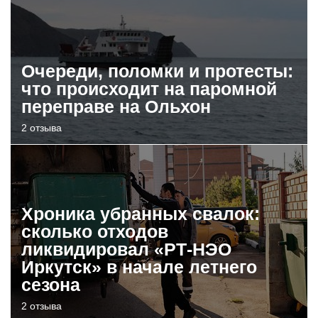
Очереди, поломки и протесты:
что происходит на паромной
переправе на Ольхон
2 отзыва
Хроника убранных свалок:
сколько отходов
ликвидировал «РТ-НЭО
Иркутск» в начале летнего
сезона
2 отзыва