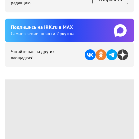
редакцию
Подпишиcь на IRK.ru в MAX
Cамые свежие новости Иркутска
Читайте нас на других
площадках!