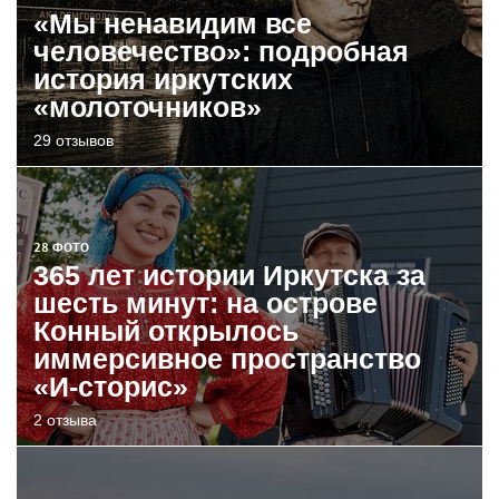
«Мы ненавидим все
человечество»: подробная
история иркутских
«молоточников»
29 отзывов
28 ФОТО
365 лет истории Иркутска за
шесть минут: на острове
Конный открылось
иммерсивное пространство
«И-сторис»
2 отзыва