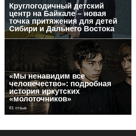
Круглогодичный детский
центр на Байкале – новая
точка притяжения для детей
Сибири и Дальнего Востока
«Мы ненавидим все
человечество»: подробная
история иркутских
«молоточников»
81 отзыв