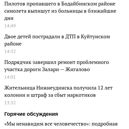
Пилотов пропавшего в Бодайбинском районе
самолета выпишут из больницы в ближайшие
дни
14:49
Двое детей пострадали в ДТП в Куйтунском
районе
14:32
Подрядчик завершил ремонт проблемного
участка дороги Залари — Жигалово
14:01
Жительница Нижнеудинска получила 12 лет
колонии и штраф за сбыт наркотиков
13:32
Горячие обсуждения
«Мы ненавидим все человечество»: подробная