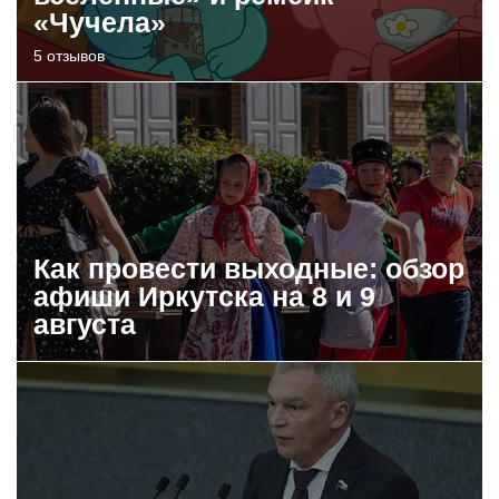
«Чучела»
5 отзывов
Как провести выходные: обзор
афиши Иркутска на 8 и 9
августа