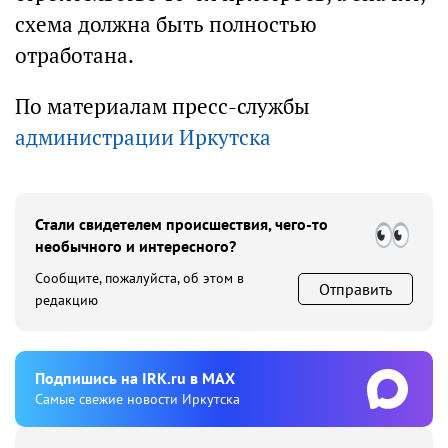
схема должна быть полностью
отработана.
По материалам пресс-службы
администрации Иркутска
Стали свидетелем происшествия, чего-то
необычного и интересного?
Сообщите, пожалуйста, об этом в
Отправить
редакцию
Подпишиcь на IRK.ru в MAX
Cамые свежие новости Иркутска