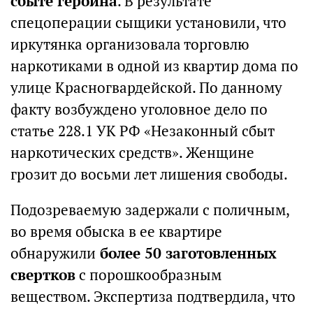
сбыте героина
. В результате
спецоперации сыщики установили, что
иркутянка организовала торговлю
наркотиками в одной из квартир дома по
улице Красногвардейской. По данному
факту возбуждено уголовное дело по
статье 228.1 УК РФ «Незаконный сбыт
наркотических средств». Женщине
грозит до восьми лет лишения свободы.
Подозреваемую задержали с поличным,
во время обыска в ее квартире
обнаружили
более 50 заготовленных
свертков
с порошкообразным
веществом. Экспертиза подтвердила, что