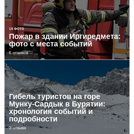
18 ФОТО
Пожар в здании Иргиредмета:
фото с места событий
6 отзывов
Гибель туристов на горе
Мунку-Сардык в Бурятии:
хронология событий и
подробности
3 отзыва