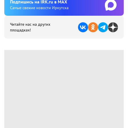
Подпишиcь на IRK.ru в MAX
Cамые свежие новости Иркутска
Читайте нас на других
площадках!