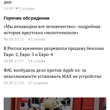
дни
14:49
3 отзыва
Горячие обсуждения
«Мы ненавидим все человечество»: подробная
история иркутских «молоточников»
06.08 10:21
83 отзыва
В России временно разрешили продажу бензина
Евро-2, Евро-3 и Евро-4
06.08 13:37
54 отзыва
ФАС возбудила дело против Apple из-за
невозможности установить MAX на устройства
05.08 11:45
47 отзывов