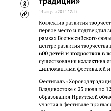
традиций»
14 августа 2014 12:15
Коллектив развития творчест
первое место и подтвердил 
рамках Всероссийского фоль
центре развития творчества
600 детей и подростков в во
существования коллектива е
дипломантами фестивалей и 
Фестиваль «Хоровод традици
Владивостоке с 23 июля по 1
образования Иркутской обл
участия в фестивале приглас