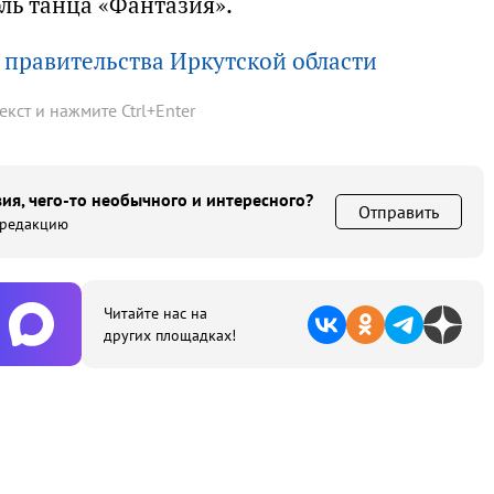
ль танца «Фантазия».
а
правительства Иркутской области
текст и нажмите
Ctrl
+
Enter
ия, чего-то необычного и интересного?
Отправить
 редакцию
Читайте нас на
других площадках!