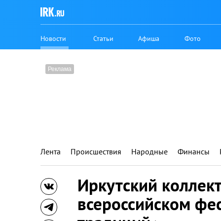
Новости
Статьи
Афиша
Фото
Лента
Происшествия
Народные
Финансы
Иркутский коллек
всероссийском фе