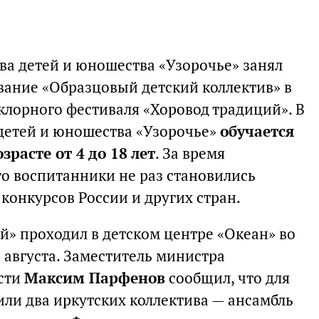
ва детей и юношества «Узорочье» занял
звание «Образцовый детский коллектив» в
клорного фестиваля «Хоровод традиций». В
 детей и юношества «Узорочье»
обучается
зрасте от 4 до 18 лет
. За время
го воспитанники не раз становились
конкурсов России и других стран.
й» проходил в детском центре «Океан» во
2 августа. Заместитель министра
асти
Максим Парфенов
сообщил, что для
или два иркутских коллектива — ансамбль