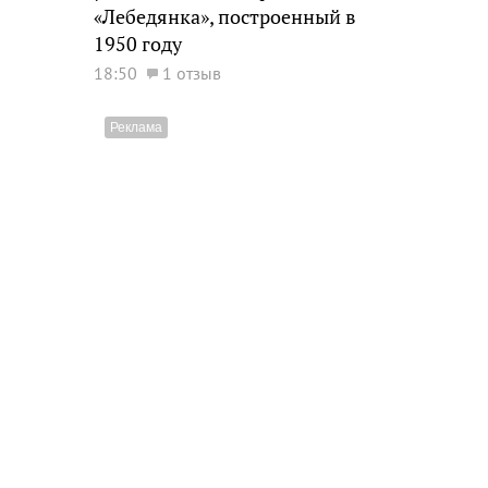
«Лебедянка», построенный в
1950 году
18:50
1 отзыв