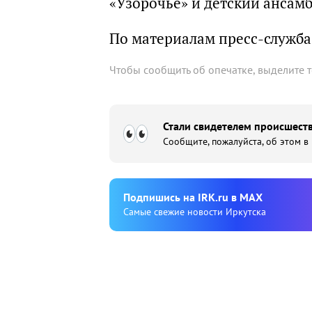
«Узорочье» и детский ансамб
По материалам пресс-служб
Чтобы сообщить об опечатке, выделите 
Стали свидетелем происшеств
Сообщите, пожалуйста, об этом в
Подпишиcь на IRK.ru в MAX
Cамые свежие новости Иркутска