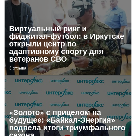
Виртуальный ринг и
фиджитал-футбол: в Иркутске
открыли центр по
адаптивному спорту для
ветеранов СВО
3 отзыва
«Золото» с прицелом на
будущее: «Байкал-Энергия»
подвела итоги триумфального
сезона