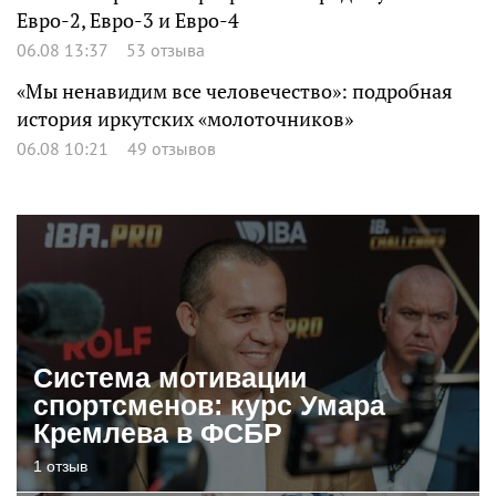
Евро-2, Евро-3 и Евро-4
06.08 13:37
53 отзыва
«Мы ненавидим все человечество»: подробная
история иркутских «молоточников»
06.08 10:21
49 отзывов
Система мотивации
спортсменов: курс Умара
Кремлева в ФСБР
1 отзыв