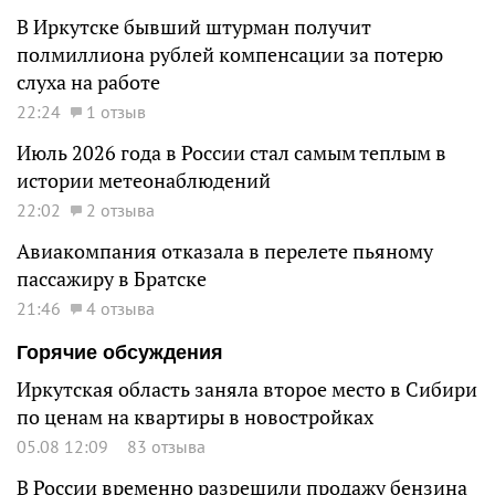
В Иркутске бывший штурман получит
полмиллиона рублей компенсации за потерю
слуха на работе
22:24
1 отзыв
Июль 2026 года в России стал самым теплым в
истории метеонаблюдений
22:02
2 отзыва
Авиакомпания отказала в перелете пьяному
пассажиру в Братске
21:46
4 отзыва
Горячие обсуждения
Иркутская область заняла второе место в Сибири
по ценам на квартиры в новостройках
05.08 12:09
83 отзыва
В России временно разрешили продажу бензина