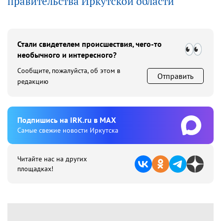
правительства Иркутской области
Стали свидетелем происшествия, чего-то
необычного и интересного?
Сообщите, пожалуйста, об этом в
Отправить
редакцию
Подпишиcь на IRK.ru в MAX
Cамые свежие новости Иркутска
Читайте нас на других
площадках!