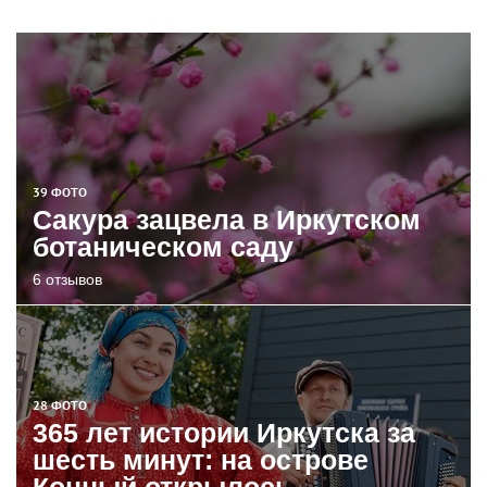
39 ФОТО
Сакура зацвела в Иркутском
ботаническом саду
6 отзывов
28 ФОТО
365 лет истории Иркутска за
шесть минут: на острове
Конный открылось