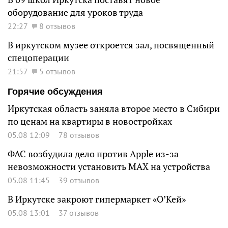
оборудование для уроков труда
22:27
8 отзывов
В иркутском музее откроется зал, посвященный
спецоперации
21:57
5 отзывов
Горячие обсуждения
Иркутская область заняла второе место в Сибири
по ценам на квартиры в новостройках
05.08 12:09
78 отзывов
ФАС возбудила дело против Apple из-за
невозможности установить MAX на устройства
05.08 11:45
39 отзывов
В Иркутске закроют гипермаркет «О’Кей»
05.08 13:01
37 отзывов