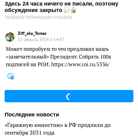
Здесь 24 часа ничего не писали, поэтому
обсуждение закрыто
правила публикации отзывов
Ziff_aka_Tomac
22 августа 2014 в 14:47
Может попробуем то что предложил нашъ
«замечательный» Президент. Собрать 100к
подписей на РОИ. https://www.roi.ru/5336/
Последние новости
«Гаражную амнистию» в РФ продлили до
сентября 2031 года