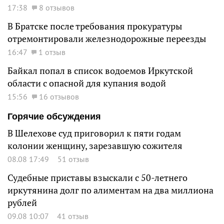
17:38
8 отзывов
В Братске после требования прокуратуры
отремонтировали железнодорожные переезды
16:47
1 отзыв
Байкал попал в список водоемов Иркутской
области с опасной для купания водой
15:56
16 отзывов
Горячие обсуждения
В Шелехове суд приговорил к пяти годам
колонии женщину, зарезавшую сожителя
08.08 17:49
51 отзыв
Судебные приставы взыскали с 50-летнего
иркутянина долг по алиментам на два миллиона
рублей
09.08 10:07
41 отзыв