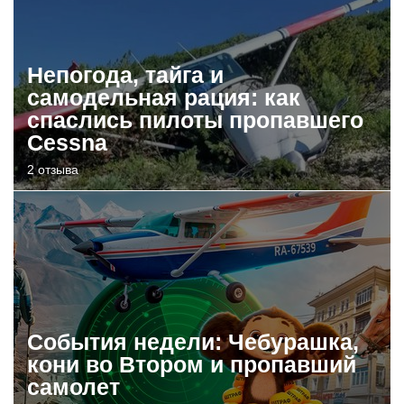
Непогода, тайга и
самодельная рация: как
спаслись пилоты пропавшего
Cessna
2 отзыва
События недели: Чебурашка,
кони во Втором и пропавший
самолет