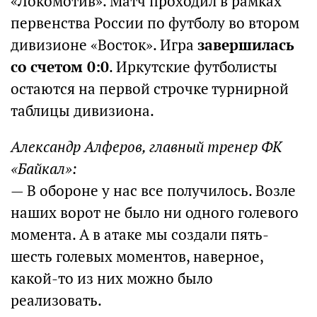
«Локомотив». Матч проходил в рамках
первенства России по футболу во втором
дивизионе «Восток». Игра
завершилась
со счетом 0:0
. Иркутские футболисты
остаются на первой строчке турнирной
таблицы дивизиона.
Александр Алферов, главный тренер ФК
«Байкал»:
— В обороне у нас все получилось. Возле
наших ворот не было ни одного голевого
момента. А в атаке мы создали пять-
шесть голевых моментов, наверное,
какой-то из них можно было
реализовать.