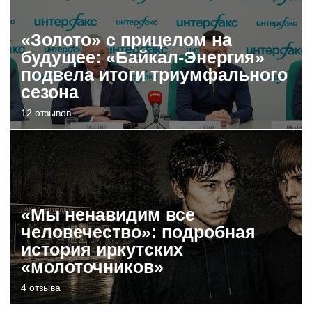
«Золото» с прицелом на
будущее: «Байкал-Энергия»
подвела итоги триумфального
сезона
12 отзывов
«Мы ненавидим все
человечество»: подробная
история иркутских
«молоточников»
4 отзыва