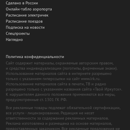
Сделано в России
Онлайн-табло аэропорта
Расписание электричек
Расписание поездов
Подписка на новости
Спецпроекты
Наглядно
Политика конфиденциальности
Сайт содержит материалы, охраняемые авторским правом,
и средства индивидуализации (логотипы, фирменные знаки).
Использование материалов сайта в интернете разрешено
только с указанием гиперссылки на сайт www.irk.ru.
Использование материалов сайта в печати, ТВ и радио
разрешено только с указанием названия сайта «Твой Иркутск».
К нарушителям данного положения применяются все меры,
предусмотренные ст. 1301 ГК РФ.
Все рекламные товары подлежат обязательной сертификации,
все услуги - лицензированию. Редакция не несет
ответственности за содержание рекламных материалов.
Реклама изготовлена и размещена на основе материалов,
предоставленных заказчиком. Все рекламные предложения не