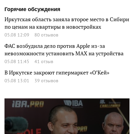
Горячие обсуждения
Иркутская область заняла второе место в Сибири
по ценам на квартиры в новостройках
05.08 12:09
80 отзывов
ФАС возбудила дело против Apple из-за
невозможности установить MAX на устройства
05.08 11:45
41 отзыв
В Иркутске закроют гипермаркет «О’Кей»
05.08 13:01
39 отзывов