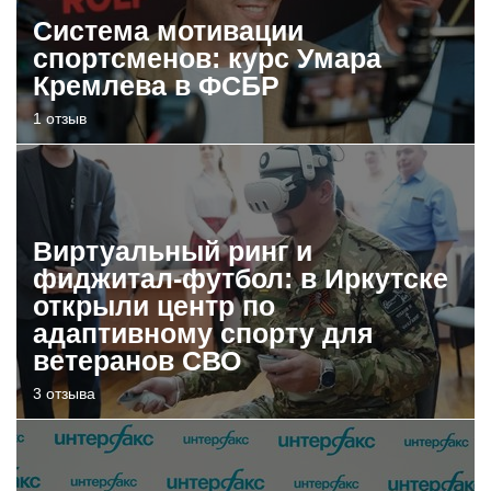
Система мотивации
спортсменов: курс Умара
Кремлева в ФСБР
1 отзыв
Виртуальный ринг и
фиджитал-футбол: в Иркутске
открыли центр по
адаптивному спорту для
ветеранов СВО
3 отзыва